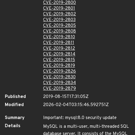
CVE-2019-2800
CVE-2019-2801
CVE-2019-2802
CVE-2019-2803
CVE-2019-2805
CVE-2019-2808
CVE-2019-2810
CVE-2019-2811
CVE-2019-2812
CVE-2019-2814
CVE-2019-2815
CVE-2019-2819
CVE-2019-2826
CVE-2019-2830
CVE-2019-2834
CVE-2019-2879
Published
2019-08-15T17:31:05Z
Modified
2026-02-04T03:15:46.592751Z
Summary
Important: mysql:8.0 security update
Details
MySQL is a multi-user, multi-threaded SQL
database server. It consists of the MySQL