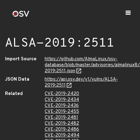
ALSA-2019:2511
Import Source
https://github.com/AlmaLinux/osv-
database/blob/master/advisories/almalinux8
2019:2511.json
JSON Data
https://api.osv.dev/v1/vulns/ALSA-
2019:2511
Related
CVE-2019-2420
CVE-2019-2434
CVE-2019-2436
CVE-2019-2455
CVE-2019-2481
CVE-2019-2482
CVE-2019-2486
CVE-2019-2494