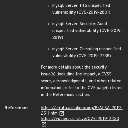
mysql: Server: FTS unspecified
vulnerability (CVE-2019-2801)
mysql: Server: Security: Audit
unspecified vulnerability (CVE-2019-
2819)
mysql: Server: Compiling unspecified
vulnerability (CVE-2019-2738)
For more details about the security
issue(s), including the impact, a CVSS
score, acknowledgments, and other related
information, refer to the CVE page(s) listed
in the References section.
References
https://errata.almalinux.org/8/ALSA-2019-
2511.html
https://vulners.com/cve/CVE-2019-2420