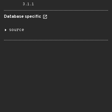
3.1.1
Database specific
source