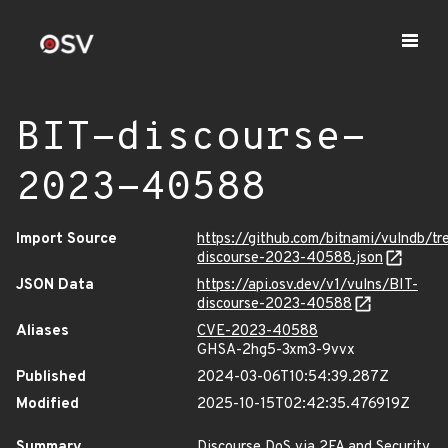
BIT-discourse-
2023-40588
Import Source
https://github.com/bitnami/vulndb/tr
discourse-2023-40588.json
JSON Data
https://api.osv.dev/v1/vulns/BIT-
discourse-2023-40588
Aliases
CVE-2023-40588
GHSA-2hg5-3xm3-9vvx
Published
2024-03-06T10:54:39.287Z
Modified
2025-10-15T02:42:35.476919Z
Summary
Discourse DoS via 2FA and Security