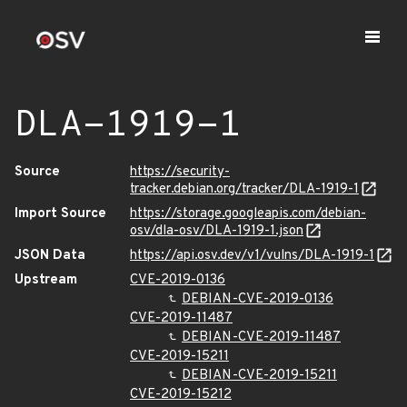
DLA-1919-1
Source
https://security-
tracker.debian.org/tracker/DLA-1919-1
Import Source
https://storage.googleapis.com/debian-
osv/dla-osv/DLA-1919-1.json
JSON Data
https://api.osv.dev/v1/vulns/DLA-1919-1
Upstream
CVE-2019-0136
DEBIAN-CVE-2019-0136
CVE-2019-11487
DEBIAN-CVE-2019-11487
CVE-2019-15211
DEBIAN-CVE-2019-15211
CVE-2019-15212