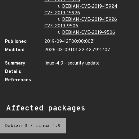
CVE-2019-15924
DEBIAN-CVE-2019-15924
CVE-2019-15926
DEBIAN-CVE-2019-15926
CVE-2019-9506
DEBIAN-CVE-2019-9506
Published
2019-09-12T00:00:00Z
Modified
2026-03-09T01:22:42.791170Z
Summary
linux-4.9 - security update
Details
References
Affected packages
Debian:8
/
linux-4.9