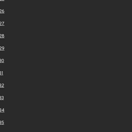
26
27
28
29
30
31
32
33
34
35