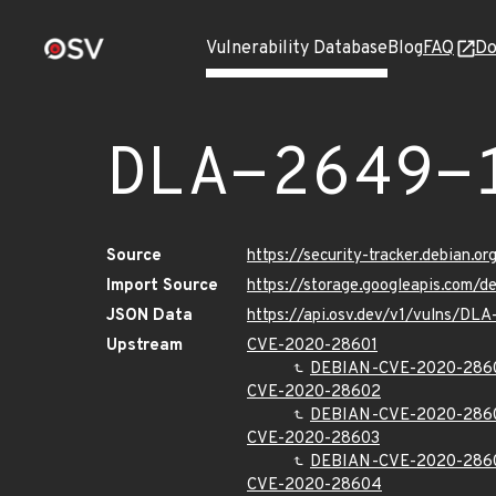
Vulnerability Database
Blog
FAQ
Do
DLA-2649-
Source
https://security-tracker.debian.
Import Source
https://storage.googleapis.com/
JSON Data
https://api.osv.dev/v1/vulns/DL
Upstream
CVE-2020-28601
DEBIAN-CVE-2020-286
CVE-2020-28602
DEBIAN-CVE-2020-286
CVE-2020-28603
DEBIAN-CVE-2020-286
CVE-2020-28604