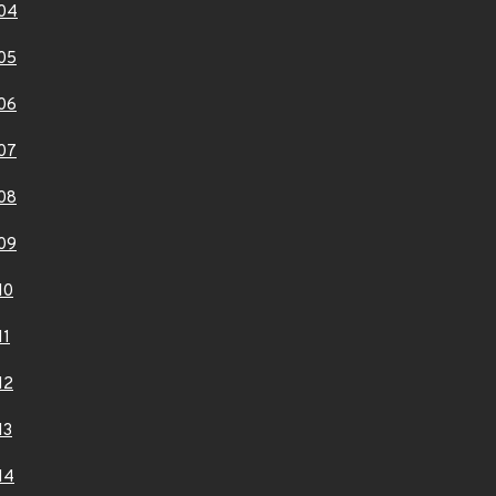
04
05
06
07
08
09
10
11
12
13
14