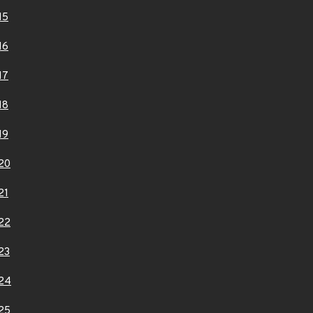
15
16
17
18
19
20
21
22
23
24
25