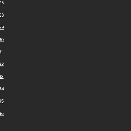
36
28
29
30
31
32
33
34
35
36