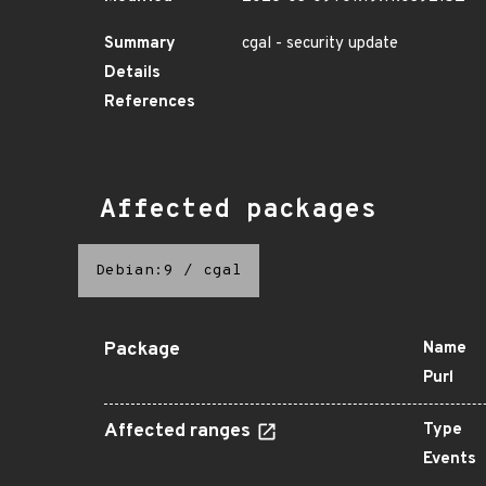
Summary
cgal - security update
Details
References
Affected packages
Debian:9
/
cgal
Package
Name
Purl
Affected ranges
Type
Events