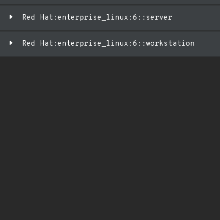
Red Hat:enterprise_linux:6::server
Red Hat:enterprise_linux:6::workstation