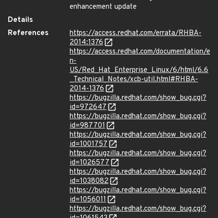
enhancement update
Details
References
https://access.redhat.com/errata/RHBA-
2014:1376
https://access.redhat.com/documentation/e
n-
US/Red_Hat_Enterprise_Linux/6/html/6.6
_Technical_Notes/xcb-util.html#RHBA-
2014-1376
https://bugzilla.redhat.com/show_bug.cgi?
id=972647
https://bugzilla.redhat.com/show_bug.cgi?
id=987701
https://bugzilla.redhat.com/show_bug.cgi?
id=1001757
https://bugzilla.redhat.com/show_bug.cgi?
id=1026577
https://bugzilla.redhat.com/show_bug.cgi?
id=1038082
https://bugzilla.redhat.com/show_bug.cgi?
id=1056011
https://bugzilla.redhat.com/show_bug.cgi?