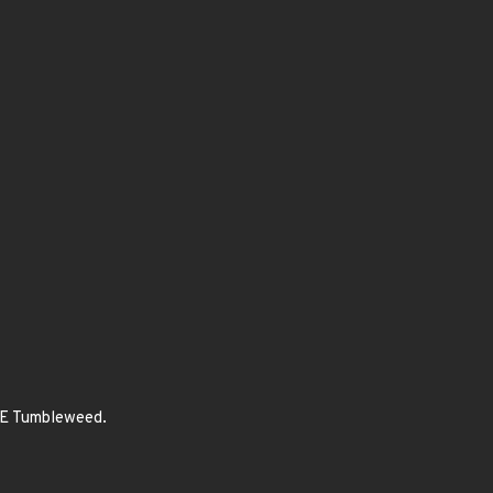
USE Tumbleweed.