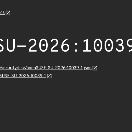
cs
SU-2026:1003
ts/security/osv/openSUSE-SU-2026:10039-1.json
enSUSE-SU-2026:10039-1