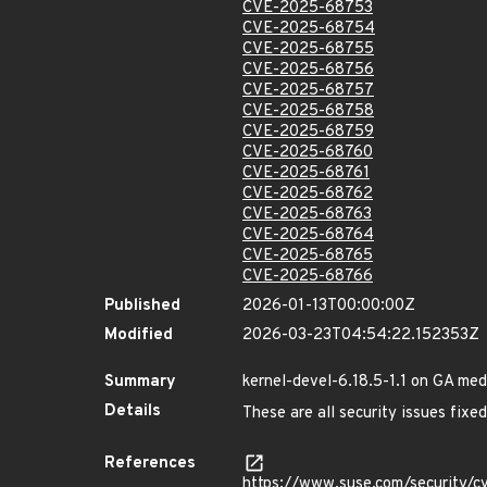
CVE-2025-68753
CVE-2025-68754
CVE-2025-68755
CVE-2025-68756
CVE-2025-68757
CVE-2025-68758
CVE-2025-68759
CVE-2025-68760
CVE-2025-68761
CVE-2025-68762
CVE-2025-68763
CVE-2025-68764
CVE-2025-68765
CVE-2025-68766
Published
2026-01-13T00:00:00Z
Modified
2026-03-23T04:54:22.152353Z
Summary
kernel-devel-6.18.5-1.1 on GA med
Details
These are all security issues fix
References
https://www.suse.com/security/