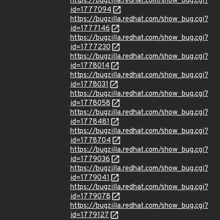
https://bugzilla.redhat.com/show_bug.cgi?
id=1777094
https://bugzilla.redhat.com/show_bug.cgi?
id=1777146
https://bugzilla.redhat.com/show_bug.cgi?
id=1777230
https://bugzilla.redhat.com/show_bug.cgi?
id=1778014
https://bugzilla.redhat.com/show_bug.cgi?
id=1778031
https://bugzilla.redhat.com/show_bug.cgi?
id=1778058
https://bugzilla.redhat.com/show_bug.cgi?
id=1778481
https://bugzilla.redhat.com/show_bug.cgi?
id=1778704
https://bugzilla.redhat.com/show_bug.cgi?
id=1779036
https://bugzilla.redhat.com/show_bug.cgi?
id=1779041
https://bugzilla.redhat.com/show_bug.cgi?
id=1779078
https://bugzilla.redhat.com/show_bug.cgi?
id=1779127