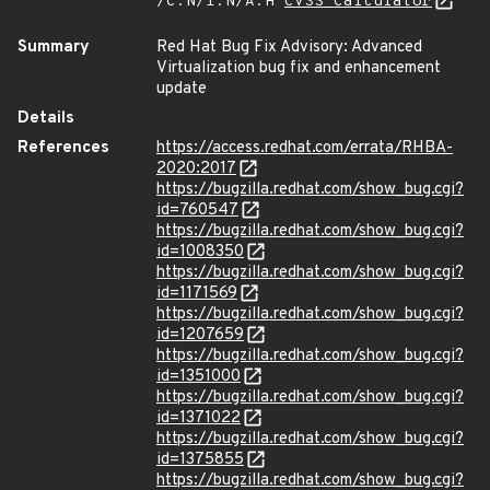
/C:N/I:N/A:H
CVSS Calculator
Summary
Red Hat Bug Fix Advisory: Advanced
Virtualization bug fix and enhancement
update
Details
References
https://access.redhat.com/errata/RHBA-
2020:2017
https://bugzilla.redhat.com/show_bug.cgi?
id=760547
https://bugzilla.redhat.com/show_bug.cgi?
id=1008350
https://bugzilla.redhat.com/show_bug.cgi?
id=1171569
https://bugzilla.redhat.com/show_bug.cgi?
id=1207659
https://bugzilla.redhat.com/show_bug.cgi?
id=1351000
https://bugzilla.redhat.com/show_bug.cgi?
id=1371022
https://bugzilla.redhat.com/show_bug.cgi?
id=1375855
https://bugzilla.redhat.com/show_bug.cgi?