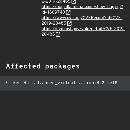
E-2019-20485
https://bugzilla.redhat.com/show_bug.cgi?
id=1809740
https://www.cve.org/CVERecord?id=CVE-
2019-20485
https://nvd.nist.gov/vuln/detail/CVE-2019-
20485
Affected packages
Red Hat:advanced_virtualization:8.2::el8