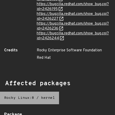
https://bugzilla.redhat.com/show_bug.cgi?
id=2426195
https://bugzilla.redhat.com/show_bug.cgi?
id=2426227
https://bugzilla.redhat.com/show_bug.cgi?
id=2426236
https://bugzilla.redhat.com/show_bug.cgi?
id=2426244
Credits
Rocky Enterprise Software Foundation
Red Hat
Affected packages
Rocky Linux:8
/
kernel
Package