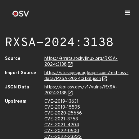
RXSA-2024:3138
Source
https://errata.rockylinux.org/RXSA-
2024:3138
Import Source
https://storage.googleapis.com/resf-osv-
data/RXSA-2024:3138.json
JSON Data
https://api.osv.dev/v1/vulns/RXSA-
2024:3138
Upstream
CVE-2019-13631
CVE-2019-15505
CVE-2020-25656
CVE-2021-3753
CVE-2021-4204
CVE-2022-0500
CVE-2022-23222