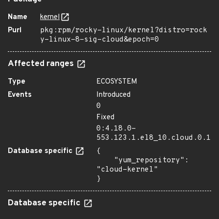
Name
kernel
Purl
pkg:rpm/rocky-linux/kernel?distro=rock
y-linux-8-sig-cloud&epoch=0
Affected ranges
Type
ECOSYSTEM
Events
Introduced
0
Fixed
0:4.18.0-
553.123.1.el8_10.cloud.0.1
Database specific
{

    "yum_repository": 
"cloud-kernel"

}
Database specific