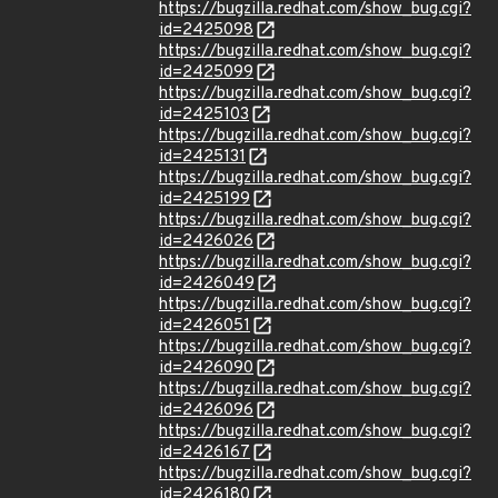
https://bugzilla.redhat.com/show_bug.cgi?
id=2425098
https://bugzilla.redhat.com/show_bug.cgi?
id=2425099
https://bugzilla.redhat.com/show_bug.cgi?
id=2425103
https://bugzilla.redhat.com/show_bug.cgi?
id=2425131
https://bugzilla.redhat.com/show_bug.cgi?
id=2425199
https://bugzilla.redhat.com/show_bug.cgi?
id=2426026
https://bugzilla.redhat.com/show_bug.cgi?
id=2426049
https://bugzilla.redhat.com/show_bug.cgi?
id=2426051
https://bugzilla.redhat.com/show_bug.cgi?
id=2426090
https://bugzilla.redhat.com/show_bug.cgi?
id=2426096
https://bugzilla.redhat.com/show_bug.cgi?
id=2426167
https://bugzilla.redhat.com/show_bug.cgi?
id=2426180