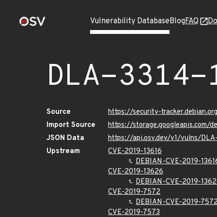
Vulnerability Database
Blog
FAQ
Do
DLA-3314-
Source
https://security-tracker.debian.o
Import Source
https://storage.googleapis.com/d
JSON Data
https://api.osv.dev/v1/vulns/DLA
Upstream
CVE-2019-13616
DEBIAN-CVE-2019-1361
CVE-2019-13626
DEBIAN-CVE-2019-1362
CVE-2019-7572
DEBIAN-CVE-2019-757
CVE-2019-7573