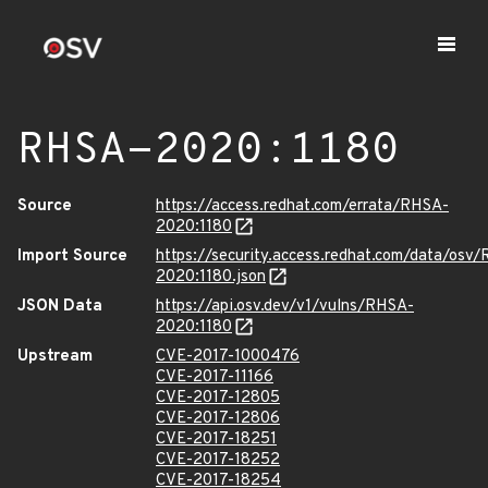
RHSA-2020:1180
Source
https://access.redhat.com/errata/RHSA-
2020:1180
Import Source
https://security.access.redhat.com/data/osv
2020:1180.json
JSON Data
https://api.osv.dev/v1/vulns/RHSA-
2020:1180
Upstream
CVE-2017-1000476
CVE-2017-11166
CVE-2017-12805
CVE-2017-12806
CVE-2017-18251
CVE-2017-18252
CVE-2017-18254