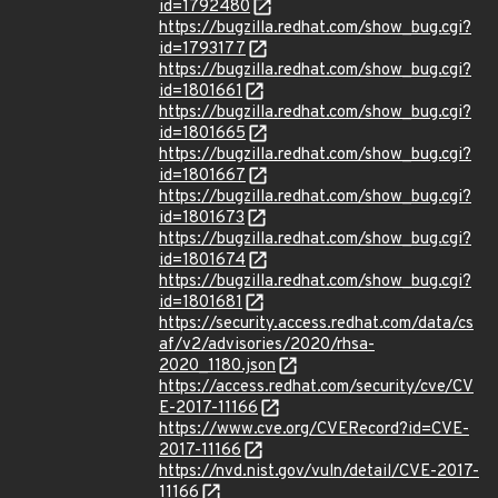
id=1792480
https://bugzilla.redhat.com/show_bug.cgi?
id=1793177
https://bugzilla.redhat.com/show_bug.cgi?
id=1801661
https://bugzilla.redhat.com/show_bug.cgi?
id=1801665
https://bugzilla.redhat.com/show_bug.cgi?
id=1801667
https://bugzilla.redhat.com/show_bug.cgi?
id=1801673
https://bugzilla.redhat.com/show_bug.cgi?
id=1801674
https://bugzilla.redhat.com/show_bug.cgi?
id=1801681
https://security.access.redhat.com/data/cs
af/v2/advisories/2020/rhsa-
2020_1180.json
https://access.redhat.com/security/cve/CV
E-2017-11166
https://www.cve.org/CVERecord?id=CVE-
2017-11166
https://nvd.nist.gov/vuln/detail/CVE-2017-
11166