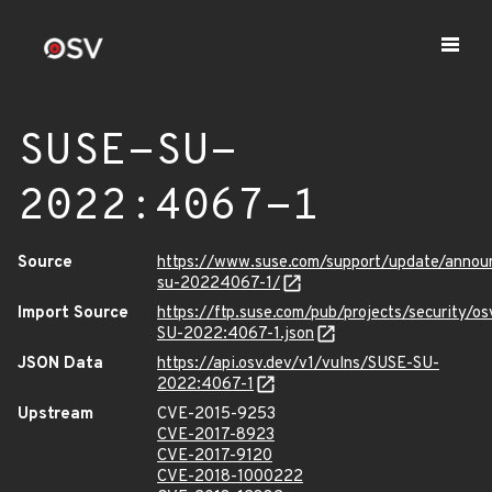
SUSE-SU-
2022:4067-1
Source
https://www.suse.com/support/update/anno
su-20224067-1/
Import Source
https://ftp.suse.com/pub/projects/security/o
SU-2022:4067-1.json
JSON Data
https://api.osv.dev/v1/vulns/SUSE-SU-
2022:4067-1
Upstream
CVE-2015-9253
CVE-2017-8923
CVE-2017-9120
CVE-2018-1000222