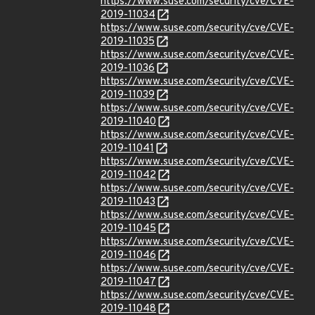
https://www.suse.com/security/cve/CVE-
2019-11034
https://www.suse.com/security/cve/CVE-
2019-11035
https://www.suse.com/security/cve/CVE-
2019-11036
https://www.suse.com/security/cve/CVE-
2019-11039
https://www.suse.com/security/cve/CVE-
2019-11040
https://www.suse.com/security/cve/CVE-
2019-11041
https://www.suse.com/security/cve/CVE-
2019-11042
https://www.suse.com/security/cve/CVE-
2019-11043
https://www.suse.com/security/cve/CVE-
2019-11045
https://www.suse.com/security/cve/CVE-
2019-11046
https://www.suse.com/security/cve/CVE-
2019-11047
https://www.suse.com/security/cve/CVE-
2019-11048