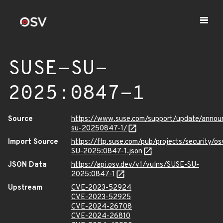
SUSE-SU-
2025:0847-1
Source
https://www.suse.com/support/update/anno
su-20250847-1/
Import Source
https://ftp.suse.com/pub/projects/security/o
SU-2025:0847-1.json
JSON Data
https://api.osv.dev/v1/vulns/SUSE-SU-
2025:0847-1
Upstream
CVE-2023-52924
CVE-2023-52925
CVE-2024-26708
CVE-2024-26810