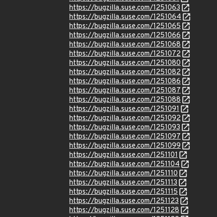
https://bugzilla.suse.com/1251063
https://bugzilla.suse.com/1251064
https://bugzilla.suse.com/1251065
https://bugzilla.suse.com/1251066
https://bugzilla.suse.com/1251068
https://bugzilla.suse.com/1251072
https://bugzilla.suse.com/1251080
https://bugzilla.suse.com/1251082
https://bugzilla.suse.com/1251086
https://bugzilla.suse.com/1251087
https://bugzilla.suse.com/1251088
https://bugzilla.suse.com/1251091
https://bugzilla.suse.com/1251092
https://bugzilla.suse.com/1251093
https://bugzilla.suse.com/1251097
https://bugzilla.suse.com/1251099
https://bugzilla.suse.com/1251101
https://bugzilla.suse.com/1251104
https://bugzilla.suse.com/1251110
https://bugzilla.suse.com/1251113
https://bugzilla.suse.com/1251115
https://bugzilla.suse.com/1251123
https://bugzilla.suse.com/1251128