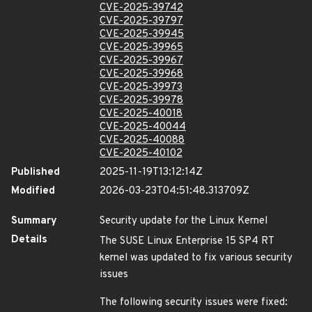
CVE-2025-39742
CVE-2025-39797
CVE-2025-39945
CVE-2025-39965
CVE-2025-39967
CVE-2025-39968
CVE-2025-39973
CVE-2025-39978
CVE-2025-40018
CVE-2025-40044
CVE-2025-40088
CVE-2025-40102
Published
2025-11-19T13:12:14Z
Modified
2026-03-23T04:51:48.313709Z
Summary
Security update for the Linux Kernel
Details
The SUSE Linux Enterprise 15 SP4 RT
kernel was updated to fix various security
issues
The following security issues were fixed: