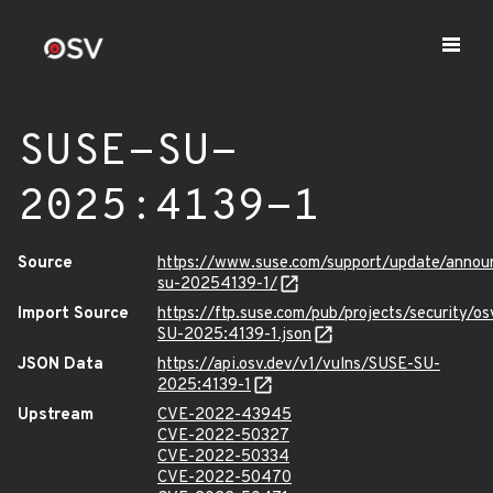
SUSE-SU-
2025:4139-1
Source
https://www.suse.com/support/update/anno
su-20254139-1/
Import Source
https://ftp.suse.com/pub/projects/security/o
SU-2025:4139-1.json
JSON Data
https://api.osv.dev/v1/vulns/SUSE-SU-
2025:4139-1
Upstream
CVE-2022-43945
CVE-2022-50327
CVE-2022-50334
CVE-2022-50470