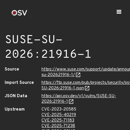
SUSE-SU-
2026:21916-1
Source
https://www.suse.com/support/update/anno
su-202621916-1/
Import Source
https://ftp.suse.com/pub/projects/security/o
SU-2026:21916-1.json
JSON Data
https://api.osv.dev/v1/vulns/SUSE-SU-
2026:21916-1
Upstream
CVE-2023-20585
CVE-2025-40219
CVE-2025-71183
CVE-2025-71238