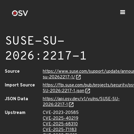
SUSE-SU-
2026:2217-1
Source
https://www.suse.com/support/update/anno
su-20262217-1/
Import Source
https://ftp.suse.com/pub/projects/security/o
SU-2026:2217-1.json
JSON Data
https://api.osv.dev/v1/vulns/SUSE-SU-
2026:2217-1
Upstream
CVE-2023-20585
CVE-2025-40219
CVE-2025-68310
CVE-2025-71183