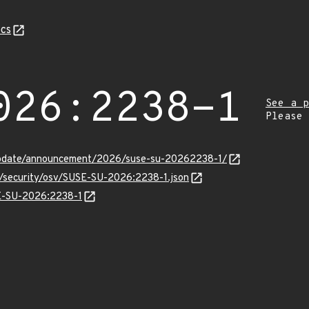
cs
026:2238-1
See a p
Please
update/announcement/2026/suse-su-20262238-1/
s/security/osv/SUSE-SU-2026:2238-1.json
SE-SU-2026:2238-1