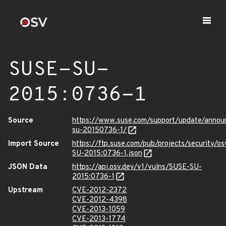
SUSE-SU-
2015:0736-1
Source
https://www.suse.com/support/update/anno
su-20150736-1/
Import Source
https://ftp.suse.com/pub/projects/security/o
SU-2015:0736-1.json
JSON Data
https://api.osv.dev/v1/vulns/SUSE-SU-
2015:0736-1
Upstream
CVE-2012-2372
CVE-2012-4398
CVE-2013-1059
CVE-2013-1774