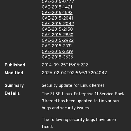
CVE-2015-0777
CVE-2015-1421
CVE-2015-1593
CVE-2015-2041
CVE-2015-2042
CVE-2015-2150
CVE-2015-2830
CVE-2015-2922
CVE-2015-3331
CVE-2015-3339
CVE-2015-3636
Published
2014-09-25T15:06:22Z
Modified
2026-02-04T02:56:53.720404Z
Summary
Security update for Linux kernel
Details
The SUSE Linux Enterprise 11 Service Pack
3 kernel has been updated to fix various
bugs and security issues.
The following security bugs have been
fixed: