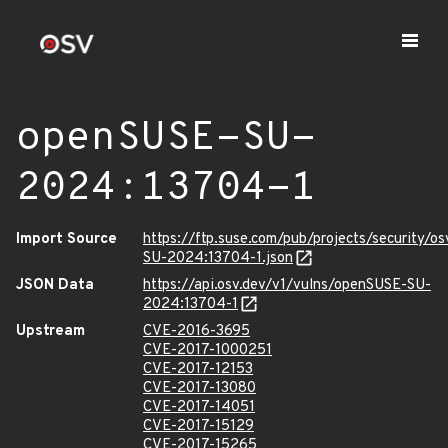
openSUSE-SU-
2024:13704-1
Import Source
https://ftp.suse.com/pub/projects/security/o
SU-2024:13704-1.json
JSON Data
https://api.osv.dev/v1/vulns/openSUSE-SU-
2024:13704-1
Upstream
CVE-2016-3695
CVE-2017-1000251
CVE-2017-12153
CVE-2017-13080
CVE-2017-14051
CVE-2017-15129
CVE-2017-15265