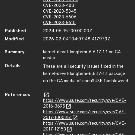
CVE-2023-46813
CVE-2023-4881
CVE-2023-5345
CVE-2023-6606
CVE-2023-6610
Published
2024-06-15T00:00:00Z
Modified
2026-02-04T04:07:48.417979Z
Summary
kernel-devel-longterm-6.6.17-1.1 on GA
media
Details
These are all security issues fixed in the
kernel-devel-longterm-6.6.17-1.1 package
on the GA media of openSUSE Tumbleweed.
References
https://www.suse.com/security/cve/CVE-
2016-3695
https://www.suse.com/security/cve/CVE-
2017-1000251
https://www.suse.com/security/cve/CVE-
2017-12153