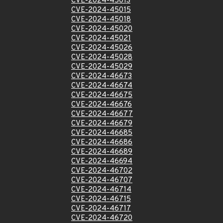
CVE-2024-45013
CVE-2024-45015
CVE-2024-45018
CVE-2024-45020
CVE-2024-45021
CVE-2024-45026
CVE-2024-45028
CVE-2024-45029
CVE-2024-46673
CVE-2024-46674
CVE-2024-46675
CVE-2024-46676
CVE-2024-46677
CVE-2024-46679
CVE-2024-46685
CVE-2024-46686
CVE-2024-46689
CVE-2024-46694
CVE-2024-46702
CVE-2024-46707
CVE-2024-46714
CVE-2024-46715
CVE-2024-46717
CVE-2024-46720