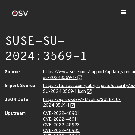
SUSE-SU-
2024:3569-1
Source
https://www.suse.com/support/update/anno
su-20243569-1/
Import Source
https://ftp.suse.com/pub/projects/security/o
SU-2024:3569-1.json
JSON Data
https://api.osv.dev/v1/vulns/SUSE-SU-
2024:3569-1
Upstream
CVE-2022-48901
CVE-2022-48911
CVE-2022-48923
CVE-2022-48935