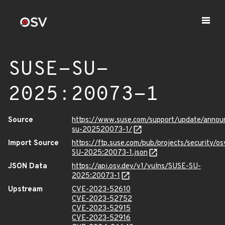
SUSE-SU-
2025:20073-1
Source
https://www.suse.com/support/update/anno
su-202520073-1/
Import Source
https://ftp.suse.com/pub/projects/security/o
SU-2025:20073-1.json
JSON Data
https://api.osv.dev/v1/vulns/SUSE-SU-
2025:20073-1
Upstream
CVE-2023-52610
CVE-2023-52752
CVE-2023-52915
CVE-2023-52916