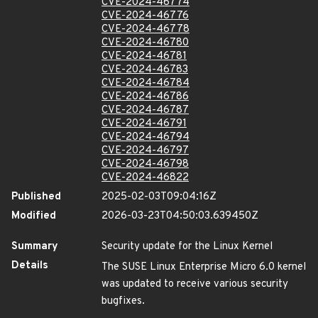
CVE-2024-46774
CVE-2024-46776
CVE-2024-46778
CVE-2024-46780
CVE-2024-46781
CVE-2024-46783
CVE-2024-46784
CVE-2024-46786
CVE-2024-46787
CVE-2024-46791
CVE-2024-46794
CVE-2024-46797
CVE-2024-46798
CVE-2024-46822
Published
2025-02-03T09:04:16Z
Modified
2026-03-23T04:50:03.639450Z
Summary
Security update for the Linux Kernel
Details
The SUSE Linux Enterprise Micro 6.0 kernel
was updated to receive various security
bugfixes.