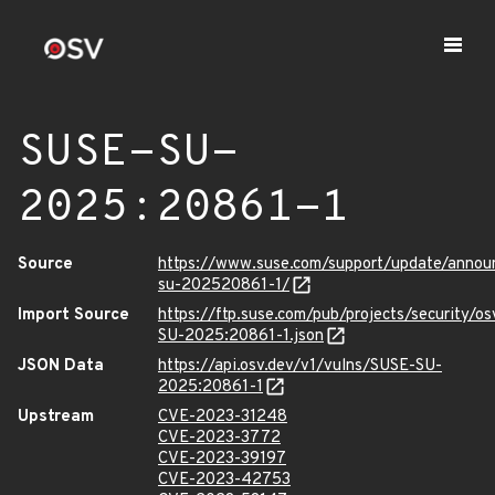
SUSE-SU-
2025:20861-1
Source
https://www.suse.com/support/update/anno
su-202520861-1/
Import Source
https://ftp.suse.com/pub/projects/security/o
SU-2025:20861-1.json
JSON Data
https://api.osv.dev/v1/vulns/SUSE-SU-
2025:20861-1
Upstream
CVE-2023-31248
CVE-2023-3772
CVE-2023-39197
CVE-2023-42753