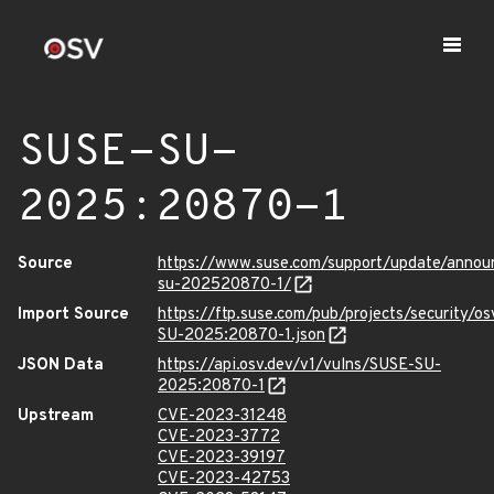
SUSE-SU-
2025:20870-1
Source
https://www.suse.com/support/update/anno
su-202520870-1/
Import Source
https://ftp.suse.com/pub/projects/security/o
SU-2025:20870-1.json
JSON Data
https://api.osv.dev/v1/vulns/SUSE-SU-
2025:20870-1
Upstream
CVE-2023-31248
CVE-2023-3772
CVE-2023-39197
CVE-2023-42753