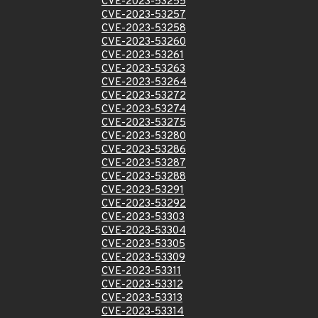
CVE-2023-53255
CVE-2023-53257
CVE-2023-53258
CVE-2023-53260
CVE-2023-53261
CVE-2023-53263
CVE-2023-53264
CVE-2023-53272
CVE-2023-53274
CVE-2023-53275
CVE-2023-53280
CVE-2023-53286
CVE-2023-53287
CVE-2023-53288
CVE-2023-53291
CVE-2023-53292
CVE-2023-53303
CVE-2023-53304
CVE-2023-53305
CVE-2023-53309
CVE-2023-53311
CVE-2023-53312
CVE-2023-53313
CVE-2023-53314