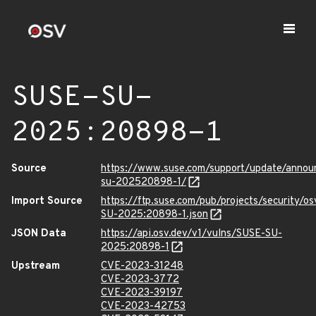
SUSE-SU-
2025:20898-1
Source
https://www.suse.com/support/update/anno
su-202520898-1/
Import Source
https://ftp.suse.com/pub/projects/security/o
SU-2025:20898-1.json
JSON Data
https://api.osv.dev/v1/vulns/SUSE-SU-
2025:20898-1
Upstream
CVE-2023-31248
CVE-2023-3772
CVE-2023-39197
CVE-2023-42753