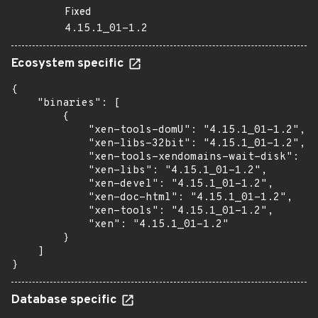
Fixed
4.15.1_01-1.2
Ecosystem specific
{

    "binaries": [

        {

            "xen-tools-domU": "4.15.1_01-1.2",

            "xen-libs-32bit": "4.15.1_01-1.2",

            "xen-tools-xendomains-wait-disk": "4
            "xen-libs": "4.15.1_01-1.2",

            "xen-devel": "4.15.1_01-1.2",

            "xen-doc-html": "4.15.1_01-1.2",

            "xen-tools": "4.15.1_01-1.2",

            "xen": "4.15.1_01-1.2"

        }

    ]

}
Database specific