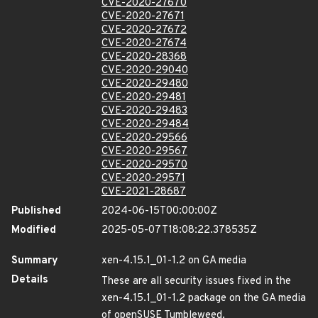
CVE-2020-27670
CVE-2020-27671
CVE-2020-27672
CVE-2020-27674
CVE-2020-28368
CVE-2020-29040
CVE-2020-29480
CVE-2020-29481
CVE-2020-29483
CVE-2020-29484
CVE-2020-29566
CVE-2020-29567
CVE-2020-29570
CVE-2020-29571
CVE-2021-28687
Published
2024-06-15T00:00:00Z
Modified
2025-05-07T18:08:22.378535Z
Summary
xen-4.15.1_01-1.2 on GA media
Details
These are all security issues fixed in the
xen-4.15.1_01-1.2 package on the GA media
of openSUSE Tumbleweed.