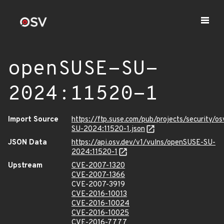
openSUSE-SU-
2024:11520-1
Import Source
https://ftp.suse.com/pub/projects/security/o
SU-2024:11520-1.json
JSON Data
https://api.osv.dev/v1/vulns/openSUSE-SU-
2024:11520-1
Upstream
CVE-2007-1320
CVE-2007-1366
CVE-2007-3919
CVE-2016-10013
CVE-2016-10024
CVE-2016-10025
CVE-2016-7777