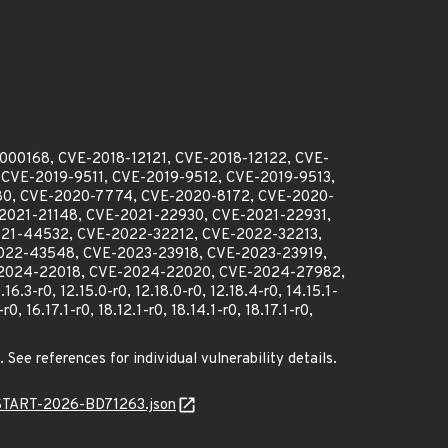
1000168, CVE-2018-12121, CVE-2018-12122, CVE-
 CVE-2019-9511, CVE-2019-9512, CVE-2019-9513,
080, CVE-2020-7774, CVE-2020-8172, CVE-2020-
2021-21148, CVE-2021-22930, CVE-2021-22931,
21-44532, CVE-2022-32212, CVE-2022-32213,
022-43548, CVE-2023-23918, CVE-2023-23919,
-2024-22018, CVE-2024-22020, CVE-2024-27982,
3-r0, 12.15.0-r0, 12.18.0-r0, 12.18.4-r0, 14.15.1-
r0, 16.17.1-r0, 18.12.1-r0, 18.14.1-r0, 18.17.1-r0,
 See references for individual vulnerability details.
ANSTART-2026-BD71263.json