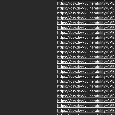
https://osv.dev/vulnerability/C
https://osv.dev/vulnerability/C
https://osv.dev/vulnerability/C
https://osv.dev/vulnerability/CV
https://osv.dev/vulnerability/CV
https://osv.dev/vulnerability/CV
https://osv.dev/vulnerability/CV
https://osv.dev/vulnerability/C
https://osv.dev/vulnerability/C
https://osv.dev/vulnerability/C
https://osv.dev/vulnerability/C
https://osv.dev/vulnerability/CV
https://osv.dev/vulnerability/CV
https://osv.dev/vulnerability/CV
https://osv.dev/vulnerability/CV
https://osv.dev/vulnerability/CV
https://osv.dev/vulnerability/CV
https://osv.dev/vulnerability/CV
https://osv.dev/vulnerability/CV
https://osv.dev/vulnerability/C
https://osv.dev/vulnerability/C
https://osv.dev/vulnerability/C
https://osv.dev/vulnerability/C