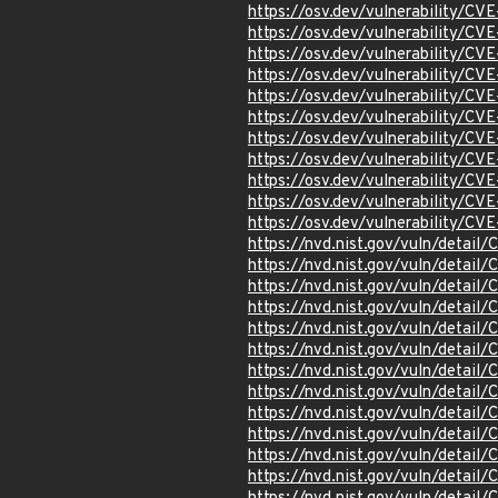
https://osv.dev/vulnerability/C
https://osv.dev/vulnerability/C
https://osv.dev/vulnerability/C
https://osv.dev/vulnerability/C
https://osv.dev/vulnerability/C
https://osv.dev/vulnerability/C
https://osv.dev/vulnerability/C
https://osv.dev/vulnerability/C
https://osv.dev/vulnerability/C
https://osv.dev/vulnerability/C
https://osv.dev/vulnerability/C
https://nvd.nist.gov/vuln/detail
https://nvd.nist.gov/vuln/detail
https://nvd.nist.gov/vuln/detai
https://nvd.nist.gov/vuln/detai
https://nvd.nist.gov/vuln/detai
https://nvd.nist.gov/vuln/detail
https://nvd.nist.gov/vuln/detail
https://nvd.nist.gov/vuln/detail
https://nvd.nist.gov/vuln/detail
https://nvd.nist.gov/vuln/detai
https://nvd.nist.gov/vuln/detai
https://nvd.nist.gov/vuln/detai