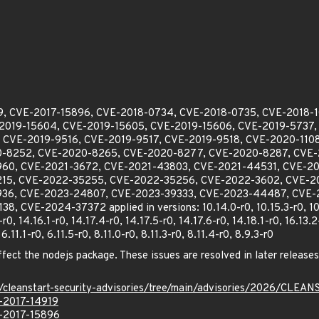
919, CVE-2017-15896, CVE-2018-0734, CVE-2018-0735, CVE-2018-
-2019-15604, CVE-2019-15605, CVE-2019-15606, CVE-2019-5737,
 CVE-2019-9516, CVE-2019-9517, CVE-2019-9518, CVE-2020-11
0-8252, CVE-2020-8265, CVE-2020-8277, CVE-2020-8287, CVE-
60, CVE-2021-3672, CVE-2021-43803, CVE-2021-44531, CVE-20
15, CVE-2022-35255, CVE-2022-35256, CVE-2022-3602, CVE-2
36, CVE-2023-24807, CVE-2023-39333, CVE-2023-44487, CVE
CVE-2024-37372 applied in versions: 10.14.0-r0, 10.15.3-r0, 10.16.
r0, 14.16.1-r0, 14.17.4-r0, 14.17.5-r0, 14.17.6-r0, 14.18.1-r0, 16.13.2-
6.11.1-r0, 6.11.5-r0, 8.11.0-r0, 8.11.3-r0, 8.11.4-r0, 8.9.3-r0
ffect the nodejs package. These issues are resolved in later releases.
ev/cleanstart-security-advisories/tree/main/advisories/2026/CLE
E-2017-14919
E-2017-15896