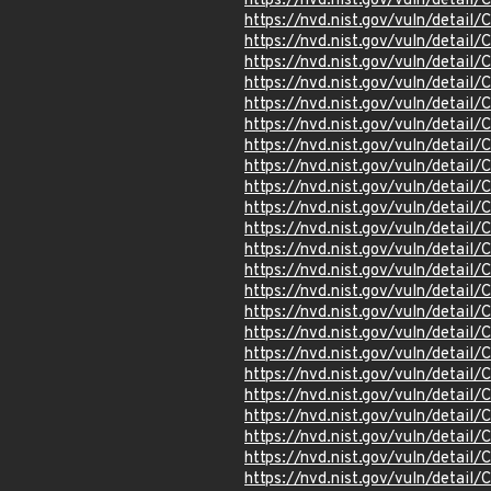
https://nvd.nist.gov/vuln/detai
https://nvd.nist.gov/vuln/detail
https://nvd.nist.gov/vuln/detail
https://nvd.nist.gov/vuln/detail
https://nvd.nist.gov/vuln/detail
https://nvd.nist.gov/vuln/detail
https://nvd.nist.gov/vuln/detail
https://nvd.nist.gov/vuln/detail
https://nvd.nist.gov/vuln/detail
https://nvd.nist.gov/vuln/detai
https://nvd.nist.gov/vuln/detai
https://nvd.nist.gov/vuln/detai
https://nvd.nist.gov/vuln/detai
https://nvd.nist.gov/vuln/detai
https://nvd.nist.gov/vuln/detai
https://nvd.nist.gov/vuln/detai
https://nvd.nist.gov/vuln/detai
https://nvd.nist.gov/vuln/detai
https://nvd.nist.gov/vuln/detail
https://nvd.nist.gov/vuln/detai
https://nvd.nist.gov/vuln/detai
https://nvd.nist.gov/vuln/detai
https://nvd.nist.gov/vuln/detai
https://nvd.nist.gov/vuln/detai