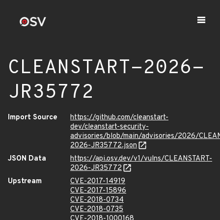
CLEANSTART-2026-
JR35772
Import Source
https://github.com/cleanstart-
dev/cleanstart-security-
advisories/blob/main/advisories/2026/CLE
2026-JR35772.json
JSON Data
https://api.osv.dev/v1/vulns/CLEANSTART-
2026-JR35772
Upstream
CVE-2017-14919
CVE-2017-15896
CVE-2018-0734
CVE-2018-0735
CVE-2018-1000168