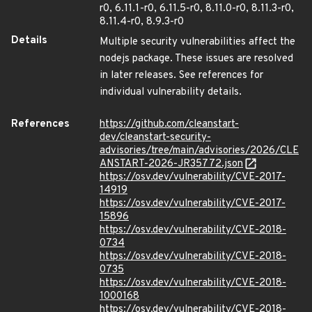
r0, 6.11.1-r0, 6.11.5-r0, 8.11.0-r0, 8.11.3-r0,
8.11.4-r0, 8.9.3-r0
Details
Multiple security vulnerabilities affect the
nodejs package. These issues are resolved
in later releases. See references for
individual vulnerability details.
References
https://github.com/cleanstart-
dev/cleanstart-security-
advisories/tree/main/advisories/2026/CLE
ANSTART-2026-JR35772.json
https://osv.dev/vulnerability/CVE-2017-
14919
https://osv.dev/vulnerability/CVE-2017-
15896
https://osv.dev/vulnerability/CVE-2018-
0734
https://osv.dev/vulnerability/CVE-2018-
0735
https://osv.dev/vulnerability/CVE-2018-
1000168
https://osv.dev/vulnerability/CVE-2018-