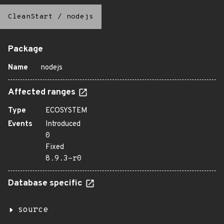
CleanStart
/
nodejs
Package
Name
nodejs
Affected ranges
Type
ECOSYSTEM
Events
Introduced
0
Fixed
8.9.3-r0
Database specific
source