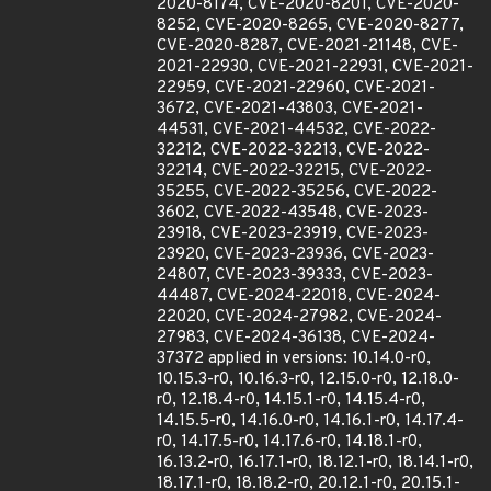
2020-8174, CVE-2020-8201, CVE-2020-
8252, CVE-2020-8265, CVE-2020-8277,
CVE-2020-8287, CVE-2021-21148, CVE-
2021-22930, CVE-2021-22931, CVE-2021-
22959, CVE-2021-22960, CVE-2021-
3672, CVE-2021-43803, CVE-2021-
44531, CVE-2021-44532, CVE-2022-
32212, CVE-2022-32213, CVE-2022-
32214, CVE-2022-32215, CVE-2022-
35255, CVE-2022-35256, CVE-2022-
3602, CVE-2022-43548, CVE-2023-
23918, CVE-2023-23919, CVE-2023-
23920, CVE-2023-23936, CVE-2023-
24807, CVE-2023-39333, CVE-2023-
44487, CVE-2024-22018, CVE-2024-
22020, CVE-2024-27982, CVE-2024-
27983, CVE-2024-36138, CVE-2024-
37372 applied in versions: 10.14.0-r0,
10.15.3-r0, 10.16.3-r0, 12.15.0-r0, 12.18.0-
r0, 12.18.4-r0, 14.15.1-r0, 14.15.4-r0,
14.15.5-r0, 14.16.0-r0, 14.16.1-r0, 14.17.4-
r0, 14.17.5-r0, 14.17.6-r0, 14.18.1-r0,
16.13.2-r0, 16.17.1-r0, 18.12.1-r0, 18.14.1-r0,
18.17.1-r0, 18.18.2-r0, 20.12.1-r0, 20.15.1-