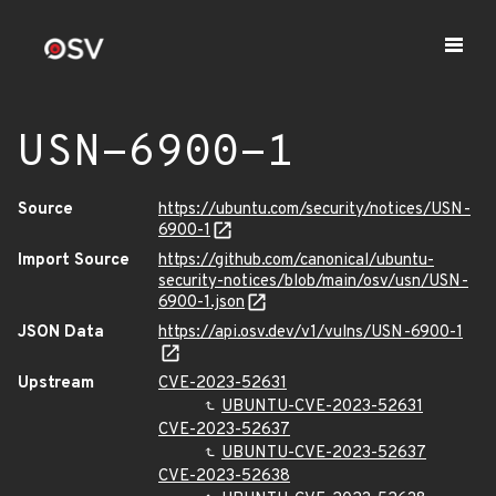
USN-6900-1
Source
https://ubuntu.com/security/notices/USN-
6900-1
Import Source
https://github.com/canonical/ubuntu-
security-notices/blob/main/osv/usn/USN-
6900-1.json
JSON Data
https://api.osv.dev/v1/vulns/USN-6900-1
Upstream
CVE-2023-52631
UBUNTU-CVE-2023-52631
CVE-2023-52637
UBUNTU-CVE-2023-52637
CVE-2023-52638