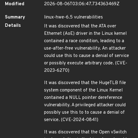
Modified
2026-08-06T03:06:47.734363469Z
Summary
linux-hwe-6.5 vulnerabilities
Details
It was discovered that the ATA over
Ethernet (AoE) driver in the Linux kernel
contained a race condition, leading to a
use-after-free vulnerability. An attacker
could use this to cause a denial of service
or possibly execute arbitrary code. (CVE-
2023-6270)
It was discovered that the HugeTLB file
system component of the Linux Kernel
contained a NULL pointer dereference
vulnerability. A privileged attacker could
possibly use this to to cause a denial of
service. (CVE-2024-0841)
It was discovered that the Open vSwitch