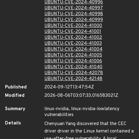
UBUNTU-CVE-2024-40996
UBUNTU-CVE-2024-40997
UBUNTU-CVE-2024-40998
UBUNTU-CVE-2024-40999
UBUNTU-CVE-2024-41000
UBUNTU-CVE-2024-41001
UBUNTU-CVE-2024-41002
UBUNTU-CVE-2024-41003
UBUNTU-CVE-2024-41004
UBUNTU-CVE-2024-41005
UBUNTU-CVE-2024-41006
UBUNTU-CVE-2024-41040
UBUNTU-CVE-2024-42078
UBUNTU-CVE-2024-42148
Published
2024-09-12T13:47:54Z
Modified
2026-08-06T03:07:33.016583021Z
Summary
linux-nvidia, linux-nvidia-lowlatency
vulnerabilities
Details
Chenyuan Yang discovered that the CEC
driver driver in the Linux kernel contained a
use-after-free vulnerability. A local