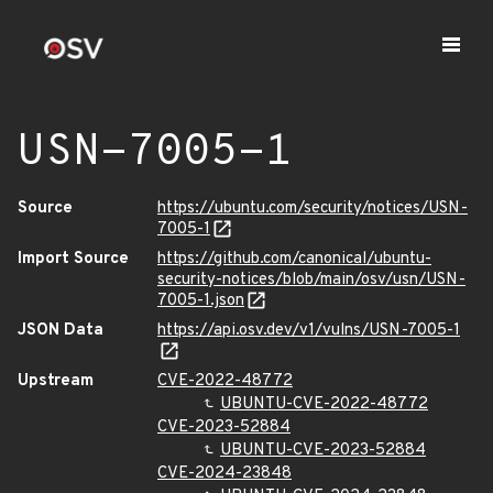
USN-7005-1
Source
https://ubuntu.com/security/notices/USN-
7005-1
Import Source
https://github.com/canonical/ubuntu-
security-notices/blob/main/osv/usn/USN-
7005-1.json
JSON Data
https://api.osv.dev/v1/vulns/USN-7005-1
Upstream
CVE-2022-48772
UBUNTU-CVE-2022-48772
CVE-2023-52884
UBUNTU-CVE-2023-52884
CVE-2024-23848