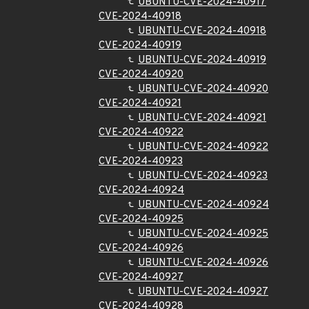
UBUNTU-CVE-2024-40917
CVE-2024-40918
UBUNTU-CVE-2024-40918
CVE-2024-40919
UBUNTU-CVE-2024-40919
CVE-2024-40920
UBUNTU-CVE-2024-40920
CVE-2024-40921
UBUNTU-CVE-2024-40921
CVE-2024-40922
UBUNTU-CVE-2024-40922
CVE-2024-40923
UBUNTU-CVE-2024-40923
CVE-2024-40924
UBUNTU-CVE-2024-40924
CVE-2024-40925
UBUNTU-CVE-2024-40925
CVE-2024-40926
UBUNTU-CVE-2024-40926
CVE-2024-40927
UBUNTU-CVE-2024-40927
CVE-2024-40928