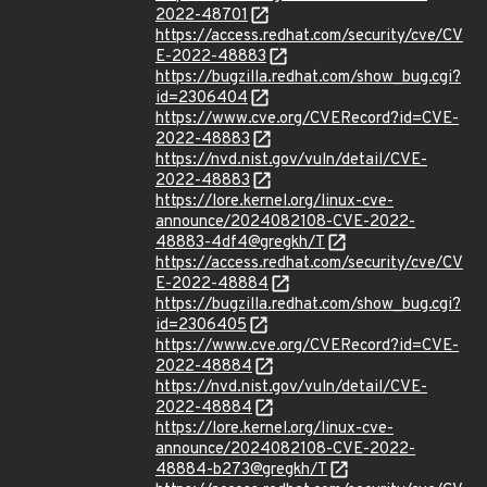
2022-48701
https://access.redhat.com/security/cve/CV
E-2022-48883
https://bugzilla.redhat.com/show_bug.cgi?
id=2306404
https://www.cve.org/CVERecord?id=CVE-
2022-48883
https://nvd.nist.gov/vuln/detail/CVE-
2022-48883
https://lore.kernel.org/linux-cve-
announce/2024082108-CVE-2022-
48883-4df4@gregkh/T
https://access.redhat.com/security/cve/CV
E-2022-48884
https://bugzilla.redhat.com/show_bug.cgi?
id=2306405
https://www.cve.org/CVERecord?id=CVE-
2022-48884
https://nvd.nist.gov/vuln/detail/CVE-
2022-48884
https://lore.kernel.org/linux-cve-
announce/2024082108-CVE-2022-
48884-b273@gregkh/T