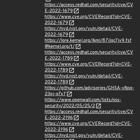
https://access.redhat.com/security/cve/CV
E-2022-1679
https://www.cve.org/CVERecord?id=CVE-
2022-1679
https://nvd.nist.gov/vuln/detail/CVE-
2022-1679
https://lore.kernel.org/lkml/87ilqc7jv9.fsf
@kernel.org/t/
https://access.redhat.com/security/cve/CV
E-2022-1789
https://www.cve.org/CVERecord?id=CVE-
2022-1789
https://nvd.nist.gov/vuln/detail/CVE-
2022-1789
https://github.com/advisories/GHSA-v8pq-
23qj-q7x7
https://www.openwall.com/lists/oss-
security/2022/05/25/2
https://access.redhat.com/security/cve/CV
E-2022-2196
https://www.cve.org/CVERecord?id=CVE-
2022-2196
https://nvd.nist.gov/vuln/detail/CVE-