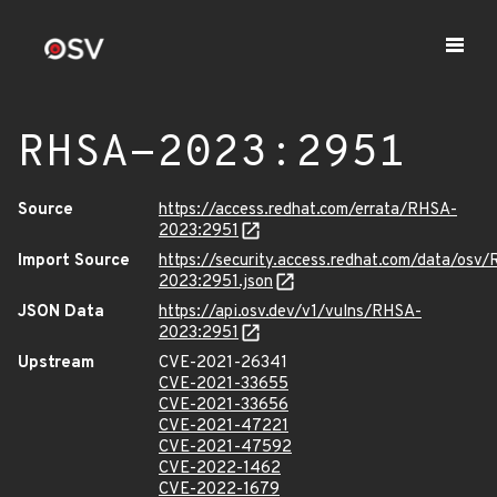
RHSA-2023:2951
Source
https://access.redhat.com/errata/RHSA-
2023:2951
Import Source
https://security.access.redhat.com/data/osv
2023:2951.json
JSON Data
https://api.osv.dev/v1/vulns/RHSA-
2023:2951
Upstream
CVE-2021-26341
CVE-2021-33655
CVE-2021-33656
CVE-2021-47221
CVE-2021-47592
CVE-2022-1462
CVE-2022-1679