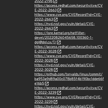
2022-2196
https://access.redhat.com/security/cve/CV
E-2022-2663
https://www.cve.org/CVERecord?id=CVE-
2022-2663
https://nvd.nist.gov/vuln/detail/CVE-
2022-2663
https://lore.kernel.org/netfilter-
devel/20220826045658.100360-1-
dgl@dgl.cx/T/
https://access.redhat.com/security/cve/CV
E-2022-3028
https://www.cve.org/CVERecord?id=CVE-
2022-3028
https://nvd.nist.gov/vuln/detail/CVE-
2022-3028
https://github.com/torvalds/linux/commit/
ba953a9d89a00c078b85f4b190bc1dde66f
e16b5
https://access.redhat.com/security/cve/CV
E-2022-3239
https://www.cve.org/CVERecord?id=CVE-
2022-3239
https://nvd.nist.gov/vuln/detail/CVE-