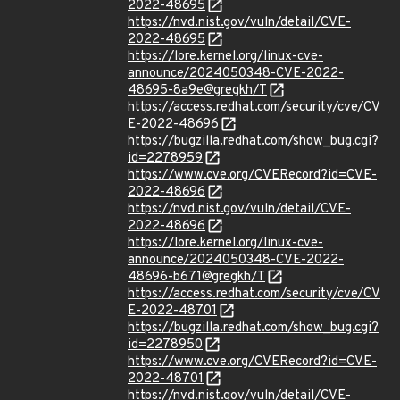
2022-48695
https://nvd.nist.gov/vuln/detail/CVE-
2022-48695
https://lore.kernel.org/linux-cve-
announce/2024050348-CVE-2022-
48695-8a9e@gregkh/T
https://access.redhat.com/security/cve/CV
E-2022-48696
https://bugzilla.redhat.com/show_bug.cgi?
id=2278959
https://www.cve.org/CVERecord?id=CVE-
2022-48696
https://nvd.nist.gov/vuln/detail/CVE-
2022-48696
https://lore.kernel.org/linux-cve-
announce/2024050348-CVE-2022-
48696-b671@gregkh/T
https://access.redhat.com/security/cve/CV
E-2022-48701
https://bugzilla.redhat.com/show_bug.cgi?
id=2278950
https://www.cve.org/CVERecord?id=CVE-
2022-48701
https://nvd.nist.gov/vuln/detail/CVE-