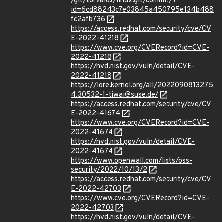
/git/torvalds/linux.git/commit/?
id=6cd88243c7e03845a450795e134b488
fc2afb736
https://access.redhat.com/security/cve/CV
E-2022-41218
https://www.cve.org/CVERecord?id=CVE-
2022-41218
https://nvd.nist.gov/vuln/detail/CVE-
2022-41218
https://lore.kernel.org/all/2022090813275
4.30532-1-tiwai@suse.de/
https://access.redhat.com/security/cve/CV
E-2022-41674
https://www.cve.org/CVERecord?id=CVE-
2022-41674
https://nvd.nist.gov/vuln/detail/CVE-
2022-41674
https://www.openwall.com/lists/oss-
security/2022/10/13/2
https://access.redhat.com/security/cve/CV
E-2022-42703
https://www.cve.org/CVERecord?id=CVE-
2022-42703
https://nvd.nist.gov/vuln/detail/CVE-