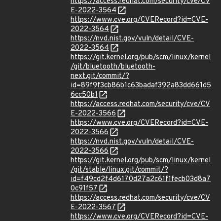
https://access.redhat.com/security/cve/CV
E-2022-3564
https://www.cve.org/CVERecord?id=CVE-
2022-3564
https://nvd.nist.gov/vuln/detail/CVE-
2022-3564
https://git.kernel.org/pub/scm/linux/kernel
/git/bluetooth/bluetooth-
next.git/commit/?
id=89f9f3cb86b1c63badaf392a83dd661d5
6cc50b1
https://access.redhat.com/security/cve/CV
E-2022-3566
https://www.cve.org/CVERecord?id=CVE-
2022-3566
https://nvd.nist.gov/vuln/detail/CVE-
2022-3566
https://git.kernel.org/pub/scm/linux/kernel
/git/stable/linux.git/commit/?
id=f49cd2f4d6170d27a2c61f1fecb03d8a7
0c91f57
https://access.redhat.com/security/cve/CV
E-2022-3567
https://www.cve.org/CVERecord?id=CVE-