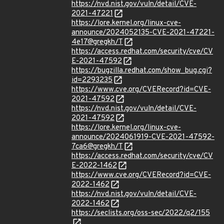
https://nvd.nist.gov/vuln/detail/CVE-
2021-47221
https://lore.kernel.org/linux-cve-
announce/2024052135-CVE-2021-47221-
4e17@gregkh/T
https://access.redhat.com/security/cve/CV
E-2021-47592
https://bugzilla.redhat.com/show_bug.cgi?
id=2293235
https://www.cve.org/CVERecord?id=CVE-
2021-47592
https://nvd.nist.gov/vuln/detail/CVE-
2021-47592
https://lore.kernel.org/linux-cve-
announce/2024061919-CVE-2021-47592-
7ca6@gregkh/T
https://access.redhat.com/security/cve/CV
E-2022-1462
https://www.cve.org/CVERecord?id=CVE-
2022-1462
https://nvd.nist.gov/vuln/detail/CVE-
2022-1462
https://seclists.org/oss-sec/2022/q2/155