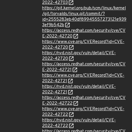
2022-42703
https://git.kernel.org/pub/scm/linux/kernel
/git/torvalds/linux.git/commit/?
id=2555283eb40df89945557273121e939
3ef9b542b
https://access.redhat.com/security/cve/CV
E-2022-42720
https://www.cve.org/CVERecord?id=CVE-
2022-42720
https://nvd.nist.gov/vuln/detail/CVE-
2022-42720
https://access.redhat.com/security/cve/CV
E-2022-42721
https://www.cve.org/CVERecord?id=CVE-
2022-42721
https://nvd.nist.gov/vuln/detail/CVE-
2022-42721
https://access.redhat.com/security/cve/CV
E-2022-42722
https://www.cve.org/CVERecord?id=CVE-
2022-42722
https://nvd.nist.gov/vuln/detail/CVE-
2022-42722
https://access.redhat.com/security/cve/CV