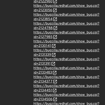
id=2122960
https://bugzilla.redhat.com/show_bug.cgi?
id=2123056
https://bugzilla.redhat.com/show_bug.cgi?
id=2123854
https://bugzilla.redhat.com/show_bug.cgi?
id=2124788
https://bugzilla.redhat.com/show_bug.cgi?
id=2127985
https://bugzilla.redhat.com/show_bug.cgi?
id=2130141
https://bugzilla.redhat.com/show_bug.cgi?
id=2131339
https://bugzilla.redhat.com/show_bug.cgi?
id=2131391
https://bugzilla.redhat.com/show_bug.cgi?
id=2133483
https://bugzilla.redhat.com/show_bug.cgi?
id=2134377
https://bugzilla.redhat.com/show_bug.cgi?
id=2134451
https://bugzilla.redhat.com/show_bug.cgi?
id=2134506
https://bugzilla.redhat.com/show_bug.cgi?