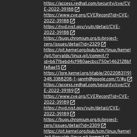
https://access.redhat.com/security/cve/CV
E-2022-39188
https://www.cve.org/CVERecord?id=CVE-
2022-39188
https://nvd.nist.gov/vuln/detail/CVE-
2022-39188
https://bugs.chromium.org/p/project-
zero/issues/detail?id=2329
https://git.kernel.org/pub/scm/linux/kernel
/git/torvalds/linux.git/commit/?
id=b67fbebd4cf980aecbcc750e1462128bf
fe8ae15
https://lore.kernel.org/stable/20220831191
348.3388208-1-jannh@google.com/T/#u
https://access.redhat.com/security/cve/CV
E-2022-39189
https://www.cve.org/CVERecord?id=CVE-
2022-39189
https://nvd.nist.gov/vuln/detail/CVE-
2022-39189
https://bugs.chromium.org/p/project-
zero/issues/detail?id=2309
https://git.kernel.org/pub/scm/linux/kernel