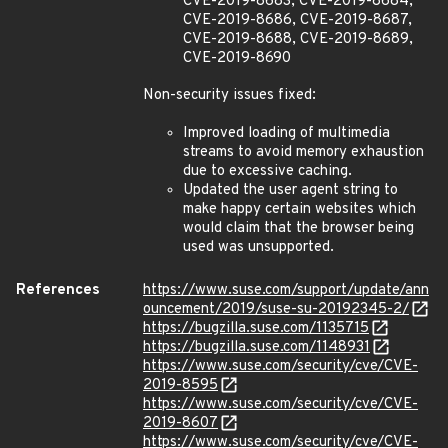
CVE-2019-8683, CVE-2019-8684,
CVE-2019-8686, CVE-2019-8687,
CVE-2019-8688, CVE-2019-8689,
CVE-2019-8690
Non-security issues fixed:
Improved loading of multimedia
streams to avoid memory exhaustion
due to excessive caching.
Updated the user agent string to
make happy certain websites which
would claim that the browser being
used was unsupported.
References
https://www.suse.com/support/update/ann
ouncement/2019/suse-su-20192345-2/
https://bugzilla.suse.com/1135715
https://bugzilla.suse.com/1148931
https://www.suse.com/security/cve/CVE-
2019-8595
https://www.suse.com/security/cve/CVE-
2019-8607
https://www.suse.com/security/cve/CVE-