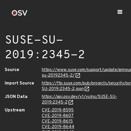
SUSE-SU-
2019:2345-2
Source
https://www.suse.com/support/update/anno
su-20192345-2/
Import Source
https://ftp.suse.com/pub/projects/security/o
SU-2019:2345-2.json
JSON Data
https://api.osv.dev/v1/vulns/SUSE-SU-
2019:2345-2
Upstream
CVE-2019-8595
CVE-2019-8607
CVE-2019-8615
CVE-2019-8644