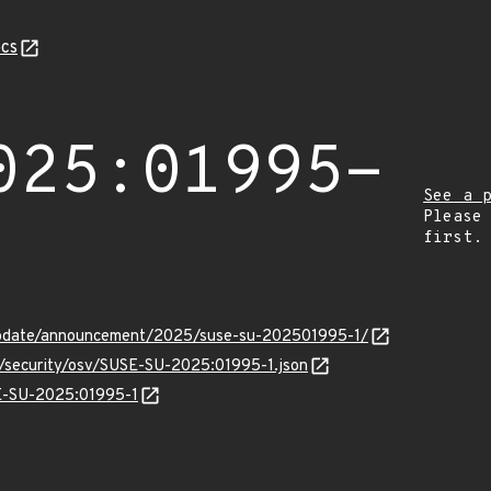
cs
025:01995-
See a 
Please
first.
update/announcement/2025/suse-su-202501995-1/
s/security/osv/SUSE-SU-2025:01995-1.json
SE-SU-2025:01995-1