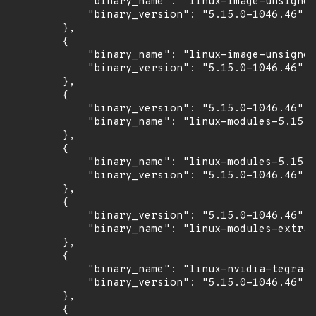
            "binary_name": "linux-image-unsigned
            "binary_version": "5.15.0-1046.46"

        },

        {

            "binary_name": "linux-image-unsigned
            "binary_version": "5.15.0-1046.46"

        },

        {

            "binary_version": "5.15.0-1046.46",

            "binary_name": "linux-modules-5.15.0
        },

        {

            "binary_name": "linux-modules-5.15.0
            "binary_version": "5.15.0-1046.46"

        },

        {

            "binary_version": "5.15.0-1046.46",

            "binary_name": "linux-modules-extra-
        },

        {

            "binary_name": "linux-nvidia-tegra-i
            "binary_version": "5.15.0-1046.46"

        },

        {
