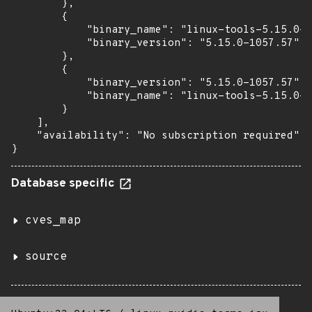
        },

        {

            "binary_name": "linux-tools-5.15.0-1
            "binary_version": "5.15.0-1057.57"

        },

        {

            "binary_version": "5.15.0-1057.57",

            "binary_name": "linux-tools-5.15.0-1
        }

    ],

    "availability": "No subscription required"

}
Database specific
cves_map
source