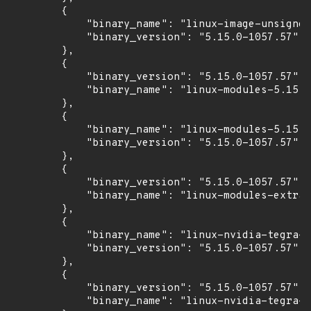
        {

            "binary_name": "linux-image-unsigned
            "binary_version": "5.15.0-1057.57"

        },

        {

            "binary_version": "5.15.0-1057.57",

            "binary_name": "linux-modules-5.15.0
        },

        {

            "binary_name": "linux-modules-5.15.0
            "binary_version": "5.15.0-1057.57"

        },

        {

            "binary_version": "5.15.0-1057.57",

            "binary_name": "linux-modules-extra-
        },

        {

            "binary_name": "linux-nvidia-tegra-h
            "binary_version": "5.15.0-1057.57"

        },

        {

            "binary_version": "5.15.0-1057.57",

            "binary_name": "linux-nvidia-tegra-t