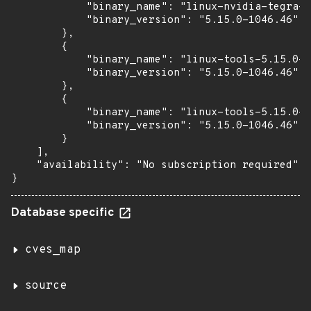
            "binary_name": "linux-nvidia-tegra-i
            "binary_version": "5.15.0-1046.46"

        },

        {

            "binary_name": "linux-tools-5.15.0-1
            "binary_version": "5.15.0-1046.46"

        },

        {

            "binary_name": "linux-tools-5.15.0-1
            "binary_version": "5.15.0-1046.46"

        }

    ],

    "availability": "No subscription required"

}
Database specific
cves_map
source