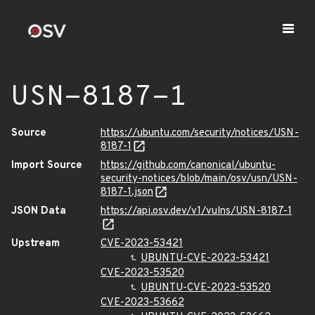
USN-8187-1
Source
https://ubuntu.com/security/notices/USN-
8187-1
Import Source
https://github.com/canonical/ubuntu-
security-notices/blob/main/osv/usn/USN-
8187-1.json
JSON Data
https://api.osv.dev/v1/vulns/USN-8187-1
Upstream
CVE-2023-53421
UBUNTU-CVE-2023-53421
CVE-2023-53520
UBUNTU-CVE-2023-53520
CVE-2023-53662