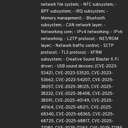
network file system; - NFC subsystem; -
BPF subsystem; - IRQ subsystem; -
Memory management; - Bluetooth
subsystem; - CAN network layer; -
Networking core; - IPv4 networking; - IPv6
networking; - L2TP protocol; - NET/ROM
layer; - Network traffic control; - SCTP
protocol; - TLS protocol; - XFRM
subsystem; - Creative Sound Blaster X-Fi
driver; - USB sound devices; (CVE-2023-
53421, CVE-2023-53520, CVE-2023-
53662, CVE-2023-54207, CVE-2025-
38057, CVE-2025-38125, CVE-2025-
38232, CVE-2025-38408, CVE-2025-
38591, CVE-2025-40149, CVE-2025-
40164, CVE-2025-68211, CVE-2025-
68340, CVE-2025-68365, CVE-2025-
68725, CVE-2025-68817, CVE-2025-