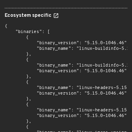
Ecosystem specific
{

    "binaries": [

        {

            "binary_version": "5.15.0-1046.46",

            "binary_name": "linux-buildinfo-5.15
        },

        {

            "binary_name": "linux-buildinfo-5.15
            "binary_version": "5.15.0-1046.46"

        },

        {

            "binary_name": "linux-headers-5.15.0
            "binary_version": "5.15.0-1046.46"

        },

        {

            "binary_name": "linux-headers-5.15.0
            "binary_version": "5.15.0-1046.46"

        },

        {
