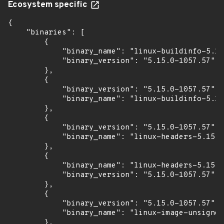
Ecosystem specific
{

    "binaries": [

        {

            "binary_name": "linux-buildinfo-5.15
            "binary_version": "5.15.0-1057.57"

        },

        {

            "binary_version": "5.15.0-1057.57",

            "binary_name": "linux-buildinfo-5.15
        },

        {

            "binary_version": "5.15.0-1057.57",

            "binary_name": "linux-headers-5.15.0
        },

        {

            "binary_name": "linux-headers-5.15.0
            "binary_version": "5.15.0-1057.57"

        },

        {

            "binary_version": "5.15.0-1057.57",

            "binary_name": "linux-image-unsigned
        },
