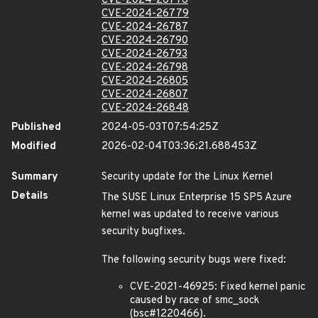
CVE-2024-26776
CVE-2024-26779
CVE-2024-26787
CVE-2024-26790
CVE-2024-26793
CVE-2024-26798
CVE-2024-26805
CVE-2024-26807
CVE-2024-26848
Published
2024-05-03T07:54:25Z
Modified
2026-02-04T03:36:21.688453Z
Summary
Security update for the Linux Kernel
Details
The SUSE Linux Enterprise 15 SP5 Azure
kernel was updated to receive various
security bugfixes.
The following security bugs were fixed:
CVE-2021-46925: Fixed kernel panic
caused by race of smc_sock
(bsc#1220466).