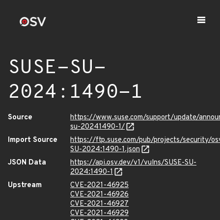
SUSE-SU-
2024:1490-1
Source
https://www.suse.com/support/update/anno
su-20241490-1/
Import Source
https://ftp.suse.com/pub/projects/security/o
SU-2024:1490-1.json
JSON Data
https://api.osv.dev/v1/vulns/SUSE-SU-
2024:1490-1
Upstream
CVE-2021-46925
CVE-2021-46926
CVE-2021-46927
CVE-2021-46929