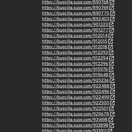
https://bugzilla.suse.com/890768
https://bugzilla.suse.com/890769
https://bugzilla.suse.com/890770
https://bugzilla.suse.com/892403
https://bugzilla.suse.com/901223
https://bugzilla.suse.com/901277
https://bugzilla.suse.com/912014
https://bugzilla.suse.com/912015
https://bugzilla.suse.com/912018
https://bugzilla.suse.com/912293
https://bugzilla.suse.com/912294
https://bugzilla.suse.com/912296
https://bugzilla.suse.com/915976
https://bugzilla.suse.com/919648
https://bugzilla.suse.com/920236
https://bugzilla.suse.com/922488
https://bugzilla.suse.com/922496
https://bugzilla.suse.com/922499
https://bugzilla.suse.com/922500
https://bugzilla.suse.com/922501
https://bugzilla.suse.com/929678
https://bugzilla.suse.com/931698
https://bugzilla.suse.com/933898
https://bugzilla.suse.com/933911