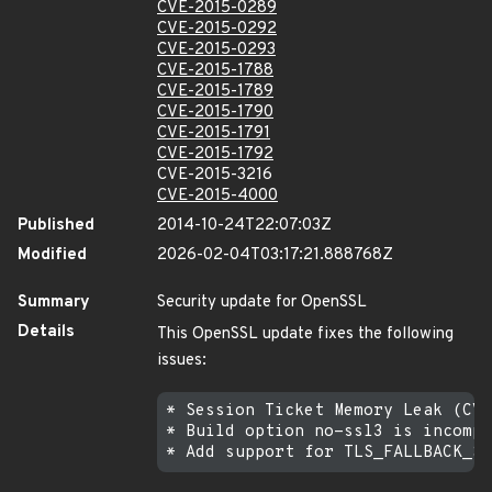
CVE-2015-0289
CVE-2015-0292
CVE-2015-0293
CVE-2015-1788
CVE-2015-1789
CVE-2015-1790
CVE-2015-1791
CVE-2015-1792
CVE-2015-3216
CVE-2015-4000
Published
2014-10-24T22:07:03Z
Modified
2026-02-04T03:17:21.888768Z
Summary
Security update for OpenSSL
Details
This OpenSSL update fixes the following
issues:
* Session Ticket Memory Leak (CVE
* Build option no-ssl3 is incompl