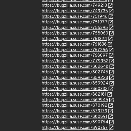
https://bugzilla.suse.com/749210
https://bugzilla.suse.com/749213
https://bugzilla.suse.com/749735
https://bugzilla.suse.com/751946
https://bugzilla.suse.com/751977
https://bugzilla.suse.com/755395
https://bugzilla.suse.com/758060
https://bugzilla.suse.com/761324
https://bugzilla.suse.com/761838
https://bugzilla.suse.com/767256
https://bugzilla.suse.com/768097
https://bugzilla.suse.com/779952
https://bugzilla.suse.com/802648
https://bugzilla.suse.com/802746
https://bugzilla.suse.com/859228
https://bugzilla.suse.com/859924
https://bugzilla.suse.com/860332
https://bugzilla.suse.com/862181
https://bugzilla.suse.com/869945
https://bugzilla.suse.com/870192
https://bugzilla.suse.com/879179
https://bugzilla.suse.com/880891
https://bugzilla.suse.com/890764
https://bugzilla.suse.com/890767