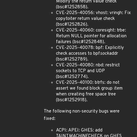
Modify the return value check
(bsc#1252858).
CVE-2025-40056: vhost: vringh: Fix
copy
to
iter return value check
(bsc#1252826).
CVE-2025-40060: coresight: trbe:
Return NULL pointer for allocation
failures (bsc#1252848).
CVE-2025-40078: bpf: Explicitly
check accesses to bpf
sock
addr
(bsc#1252789).
CVE-2025-40080: nbd: restrict
sockets to TCP and UDP
(bsc#1252774).
CVE-2025-40100: btrfs: do not
assert we found block group item
when creating free space tree
(bsc#1252918).
The following non-security bugs were
fixed:
ACPI: APEI: GHES: add
TAINT
MACHINE
CHECK on GHES