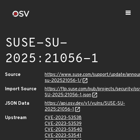
SUSE-SU-
2025:21056-1
Source
https://www.suse.com/support/update/anno
su-202521056-1/
Import Source
https://ftp.suse.com/pub/projects/security/o
SU-2025:21056-1.json
JSON Data
https://api.osv.dev/v1/vulns/SUSE-SU-
2025:21056-1
Upstream
CVE-2023-53538
CVE-2023-53539
CVE-2023-53540
CVE-2023-53541