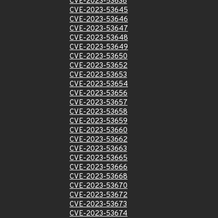
CVE-2023-53638
CVE-2023-53645
CVE-2023-53646
CVE-2023-53647
CVE-2023-53648
CVE-2023-53649
CVE-2023-53650
CVE-2023-53652
CVE-2023-53653
CVE-2023-53654
CVE-2023-53656
CVE-2023-53657
CVE-2023-53658
CVE-2023-53659
CVE-2023-53660
CVE-2023-53662
CVE-2023-53663
CVE-2023-53665
CVE-2023-53666
CVE-2023-53668
CVE-2023-53670
CVE-2023-53672
CVE-2023-53673
CVE-2023-53674