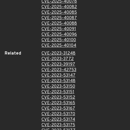
CVE-2025-40078
CVE-2025-40082
CVE-2025-40085
CVE-2025-40087
CVE-2025-40088
CVE-2025-40091
CVE-2025-40096
CVE-2025-40100
CVE-2025-40104
Related
CVE-2023-31248
CVE-2023-3772
CVE-2023-39197
CVE-2023-42753
CVE-2023-53147
CVE-2023-53148
CVE-2023-53150
CVE-2023-53151
CVE-2023-53152
CVE-2023-53165
CVE-2023-53167
CVE-2023-53170
CVE-2023-53174
CVE-2023-53175