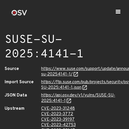
SUSE-SU-
2025:4141-1
Source
https://www.suse.com/support/update/anno
su-20254141-1/
Import Source
https://ftp.suse.com/pub/projects/security/o
SU-2025:4141-1.json
JSON Data
https://api.osv.dev/v1/vulns/SUSE-SU-
2025:4141-1
Upstream
CVE-2023-31248
CVE-2023-3772
CVE-2023-39197
CVE-2023-42753