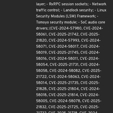
layer; - RxRPC session sockets; - Network
traffic control; - Landlock security; - Linux
Security Modules (LSM) Framework; -
Tomoyo security module; - SoC audio core
drivers; (CVE-2024-57980, CVE-2024-
58061, CVE-2025-21742, CVE-2025-
21820, CVE-2024-57993, CVE-2024-
58071, CVE-2024-58017, CVE-2024-
58019, CVE-2025-21745, CVE-2024-
58016, CVE-2024-58011, CVE-2024-
58054, CVE-2025-21731, CVE-2024-
58058, CVE-2024-58082, CVE-2025-
21722, CVE-2024-58063, CVE-2024-
58014, CVE-2025-21735, CVE-2025-
21828, CVE-2025-21804, CVE-2024-
58018, CVE-2025-21814, CVE-2024-
58005, CVE-2024-58078, CVE-2025-
21832, CVE-2025-21725, CVE-2025-