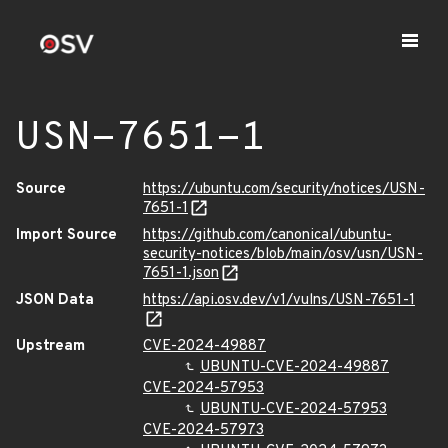
USN-7651-1
Source
https://ubuntu.com/security/notices/USN-
7651-1
Import Source
https://github.com/canonical/ubuntu-
security-notices/blob/main/osv/usn/USN-
7651-1.json
JSON Data
https://api.osv.dev/v1/vulns/USN-7651-1
Upstream
CVE-2024-49887
UBUNTU-CVE-2024-49887
CVE-2024-57953
UBUNTU-CVE-2024-57953
CVE-2024-57973