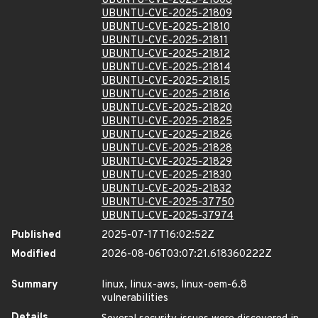
UBUNTU-CVE-2025-21808
UBUNTU-CVE-2025-21809
UBUNTU-CVE-2025-21810
UBUNTU-CVE-2025-21811
UBUNTU-CVE-2025-21812
UBUNTU-CVE-2025-21814
UBUNTU-CVE-2025-21815
UBUNTU-CVE-2025-21816
UBUNTU-CVE-2025-21820
UBUNTU-CVE-2025-21825
UBUNTU-CVE-2025-21826
UBUNTU-CVE-2025-21828
UBUNTU-CVE-2025-21829
UBUNTU-CVE-2025-21830
UBUNTU-CVE-2025-21832
UBUNTU-CVE-2025-37750
UBUNTU-CVE-2025-37974
Published
2025-07-17T16:02:52Z
Modified
2026-08-06T03:07:21.618360222Z
Summary
linux, linux-aws, linux-oem-6.8
vulnerabilities
Details