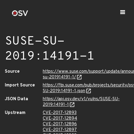
SUSE-SU-
2019:14191-1
Source
https://www.suse.com/support/update/anno
su-201914191-1/
Import Source
https://ftp.suse.com/pub/projects/security/o
SU-2019:14191-1.json
JSON Data
https://api.osv.dev/v1/vulns/SUSE-SU-
2019:14191-1
Upstream
CVE-2017-12893
CVE-2017-12894
CVE-2017-12896
CVE-2017-12897