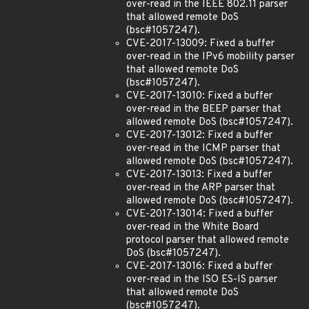
over-read in the IEEE 802.11 parser
that allowed remote DoS
(bsc#1057247).
CVE-2017-13009: Fixed a buffer
over-read in the IPv6 mobility parser
that allowed remote DoS
(bsc#1057247).
CVE-2017-13010: Fixed a buffer
over-read in the BEEP parser that
allowed remote DoS (bsc#1057247).
CVE-2017-13012: Fixed a buffer
over-read in the ICMP parser that
allowed remote DoS (bsc#1057247).
CVE-2017-13013: Fixed a buffer
over-read in the ARP parser that
allowed remote DoS (bsc#1057247).
CVE-2017-13014: Fixed a buffer
over-read in the White Board
protocol parser that allowed remote
DoS (bsc#1057247).
CVE-2017-13016: Fixed a buffer
over-read in the ISO ES-IS parser
that allowed remote DoS
(bsc#1057247).