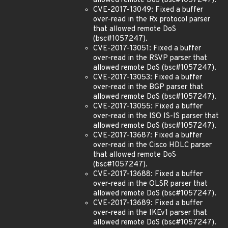
allowed remote DoS (bsc#1057247).
CVE-2017-13049: Fixed a buffer
over-read in the Rx protocol parser
that allowed remote DoS
(bsc#1057247).
CVE-2017-13051: Fixed a buffer
over-read in the RSVP parser that
allowed remote DoS (bsc#1057247).
CVE-2017-13053: Fixed a buffer
over-read in the BGP parser that
allowed remote DoS (bsc#1057247).
CVE-2017-13055: Fixed a buffer
over-read in the ISO IS-IS parser that
allowed remote DoS (bsc#1057247).
CVE-2017-13687: Fixed a buffer
over-read in the Cisco HDLC parser
that allowed remote DoS
(bsc#1057247).
CVE-2017-13688: Fixed a buffer
over-read in the OLSR parser that
allowed remote DoS (bsc#1057247).
CVE-2017-13689: Fixed a buffer
over-read in the IKEv1 parser that
allowed remote DoS (bsc#1057247).