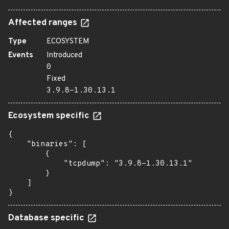
Affected ranges
Type
ECOSYSTEM
Events
Introduced
0
Fixed
3.9.8-1.30.13.1
Ecosystem specific
{

    "binaries": [

        {

            "tcpdump": "3.9.8-1.30.13.1"

        }

    ]

}
Database specific