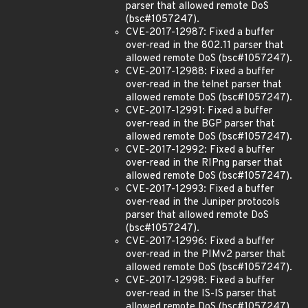
parser that allowed remote DoS
(bsc#1057247).
CVE-2017-12987: Fixed a buffer
over-read in the 802.11 parser that
allowed remote DoS (bsc#1057247).
CVE-2017-12988: Fixed a buffer
over-read in the telnet parser that
allowed remote DoS (bsc#1057247).
CVE-2017-12991: Fixed a buffer
over-read in the BGP parser that
allowed remote DoS (bsc#1057247).
CVE-2017-12992: Fixed a buffer
over-read in the RIPng parser that
allowed remote DoS (bsc#1057247).
CVE-2017-12993: Fixed a buffer
over-read in the Juniper protocols
parser that allowed remote DoS
(bsc#1057247).
CVE-2017-12996: Fixed a buffer
over-read in the PIMv2 parser that
allowed remote DoS (bsc#1057247).
CVE-2017-12998: Fixed a buffer
over-read in the IS-IS parser that
allowed remote DoS (bsc#1057247).