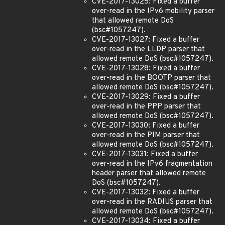
CVE-2017-13025: Fixed a buffer
over-read in the IPv6 mobility parser
that allowed remote DoS
(bsc#1057247).
CVE-2017-13027: Fixed a buffer
over-read in the LLDP parser that
allowed remote DoS (bsc#1057247).
CVE-2017-13028: Fixed a buffer
over-read in the BOOTP parser that
allowed remote DoS (bsc#1057247).
CVE-2017-13029: Fixed a buffer
over-read in the PPP parser that
allowed remote DoS (bsc#1057247).
CVE-2017-13030: Fixed a buffer
over-read in the PIM parser that
allowed remote DoS (bsc#1057247).
CVE-2017-13031: Fixed a buffer
over-read in the IPv6 fragmentation
header parser that allowed remote
DoS (bsc#1057247).
CVE-2017-13032: Fixed a buffer
over-read in the RADIUS parser that
allowed remote DoS (bsc#1057247).
CVE-2017-13034: Fixed a buffer