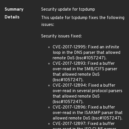
Summary
Security update for tcpdump
Details
This update for tcpdump fixes the following
issues:
Security issues fixed:
CVE-2017-12995: Fixed an infinite
loop in the DNS parser that allowed
remote DoS (bsc#1057247).
CVE-2017-12893: Fixed a buffer
over-read in the SMB/CIFS parser
that allowed remote DoS
(bsc#1057247).
CVE-2017-12894: Fixed a buffer
over-read in several protocol parsers
that allowed remote DoS
(bsc#1057247).
CVE-2017-12896: Fixed a buffer
over-read in the ISAKMP parser that
allowed remote DoS (bsc#1057247).
CVE-2017-12897: Fixed a buffer