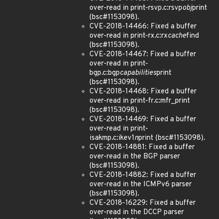
over-read in print-rsvp.c:rsvp
obj
print
(bsc#1153098).
CVE-2018-14466: Fixed a buffer
over-read in print-rx.c:rx
cache
find
(bsc#1153098).
CVE-2018-14467: Fixed a buffer
over-read in print-
bgp.c:bgp
capabilities
print
(bsc#1153098).
CVE-2018-14468: Fixed a buffer
over-read in print-fr.c:mfr_print
(bsc#1153098).
CVE-2018-14469: Fixed a buffer
over-read in print-
isakmp.c:ikev1
n
print (bsc#1153098).
CVE-2018-14881: Fixed a buffer
over-read in the BGP parser
(bsc#1153098).
CVE-2018-14882: Fixed a buffer
over-read in the ICMPv6 parser
(bsc#1153098).
CVE-2018-16229: Fixed a buffer
over-read in the DCCP parser