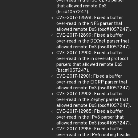
over-read in the ISO CLNS parser
that allowed remote DoS
(bsc#1057247).
CVE-2017-12898: Fixed a buffer
over-read in the NFS parser that
allowed remote DoS (bsc#1057247).
CVE-2017-12899: Fixed a buffer
over-read in the DECnet parser that
allowed remote DoS (bsc#1057247).
CVE-2017-12900: Fixed a buffer
over-read in the in several protocol
parsers that allowed remote DoS
(bsc#1057247).
CVE-2017-12901: Fixed a buffer
over-read in the EIGRP parser that
allowed remote DoS (bsc#1057247).
CVE-2017-12902: Fixed a buffer
over-read in the Zephyr parser that
allowed remote DoS (bsc#1057247).
CVE-2017-12985: Fixed a buffer
over-read in the IPv6 parser that
allowed remote DoS (bsc#1057247).
CVE-2017-12986: Fixed a buffer
over-read in the IPv6 routing header