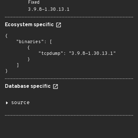
Fixed
3.9.8-1.30.13.1
Ecosystem specific
{

    "binaries": [

        {

            "tcpdump": "3.9.8-1.30.13.1"

        }

    ]

}
Database specific
source