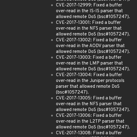
CVE-2017-12999: Fixed a buffer
over-read in the IS-IS parser that
allowed remote DoS (bsc#1057247).
CVE-2017-13001: Fixed a buffer
over-read in the NFS parser that
allowed remote DoS (bsc#1057247).
CVE-2017-13002: Fixed a buffer
over-read in the AODV parser that
allowed remote DoS (bsc#1057247).
CVE-2017-13003: Fixed a buffer
over-read in the LMP parser that
allowed remote DoS (bsc#1057247).
CVE-2017-13004: Fixed a buffer
over-read in the Juniper protocols
parser that allowed remote DoS
(bsc#1057247).
CVE-2017-13005: Fixed a buffer
over-read in the NFS parser that
allowed remote DoS (bsc#1057247).
CVE-2017-13006: Fixed a buffer
over-read in the L2TP parser that
allowed remote DoS (bsc#1057247).
CVE-2017-13008: Fixed a buffer