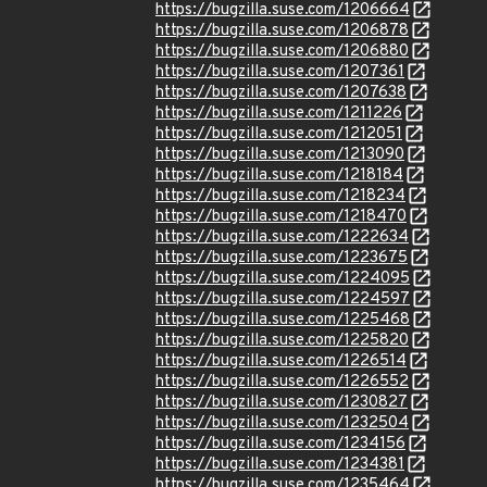
https://bugzilla.suse.com/1206664
https://bugzilla.suse.com/1206878
https://bugzilla.suse.com/1206880
https://bugzilla.suse.com/1207361
https://bugzilla.suse.com/1207638
https://bugzilla.suse.com/1211226
https://bugzilla.suse.com/1212051
https://bugzilla.suse.com/1213090
https://bugzilla.suse.com/1218184
https://bugzilla.suse.com/1218234
https://bugzilla.suse.com/1218470
https://bugzilla.suse.com/1222634
https://bugzilla.suse.com/1223675
https://bugzilla.suse.com/1224095
https://bugzilla.suse.com/1224597
https://bugzilla.suse.com/1225468
https://bugzilla.suse.com/1225820
https://bugzilla.suse.com/1226514
https://bugzilla.suse.com/1226552
https://bugzilla.suse.com/1230827
https://bugzilla.suse.com/1232504
https://bugzilla.suse.com/1234156
https://bugzilla.suse.com/1234381
https://bugzilla.suse.com/1235464