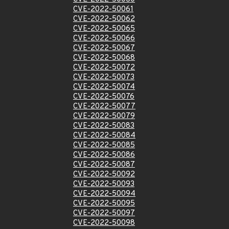
CVE-2022-50061
CVE-2022-50062
CVE-2022-50065
CVE-2022-50066
CVE-2022-50067
CVE-2022-50068
CVE-2022-50072
CVE-2022-50073
CVE-2022-50074
CVE-2022-50076
CVE-2022-50077
CVE-2022-50079
CVE-2022-50083
CVE-2022-50084
CVE-2022-50085
CVE-2022-50086
CVE-2022-50087
CVE-2022-50092
CVE-2022-50093
CVE-2022-50094
CVE-2022-50095
CVE-2022-50097
CVE-2022-50098