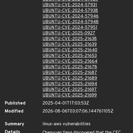
UBUNTU-CVE-2024-57931
UBUNTU-CVE-2024-57938
UBUNTU-CVE-2024-57946
UBUNTU-CVE-2024-57948
UBUNTU-CVE-2024-57951
UBUNTU-CVE-2025-0927
UBUNTU-CVE-2025-21638
UBUNTU-CVE-2025-21639
UBUNTU-CVE-2025-21640
UBUNTU-CVE-2025-21653
UBUNTU-CVE-2025-21664
UBUNTU-CVE-2025-21678
UBUNTU-CVE-2025-21687
UBUNTU-CVE-2025-21689
UBUNTU-CVE-2025-21694
UBUNTU-CVE-2025-21697
UBUNTU-CVE-2025-21699
Published
2025-04-01T17:03:53Z
Modified
2026-08-06T03:07:06.144761105Z
Summary
linux-aws vulnerabilities
Details
Chenyuan Yang discovered that the CEC