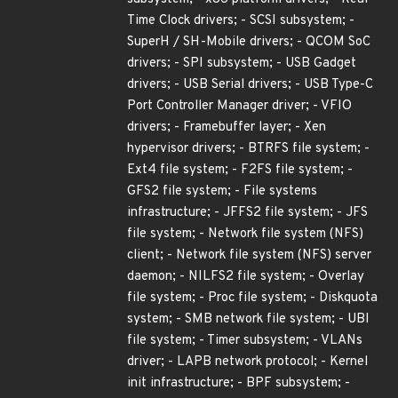
Time Clock drivers; - SCSI subsystem; -
SuperH / SH-Mobile drivers; - QCOM SoC
drivers; - SPI subsystem; - USB Gadget
drivers; - USB Serial drivers; - USB Type-C
Port Controller Manager driver; - VFIO
drivers; - Framebuffer layer; - Xen
hypervisor drivers; - BTRFS file system; -
Ext4 file system; - F2FS file system; -
GFS2 file system; - File systems
infrastructure; - JFFS2 file system; - JFS
file system; - Network file system (NFS)
client; - Network file system (NFS) server
daemon; - NILFS2 file system; - Overlay
file system; - Proc file system; - Diskquota
system; - SMB network file system; - UBI
file system; - Timer subsystem; - VLANs
driver; - LAPB network protocol; - Kernel
init infrastructure; - BPF subsystem; -