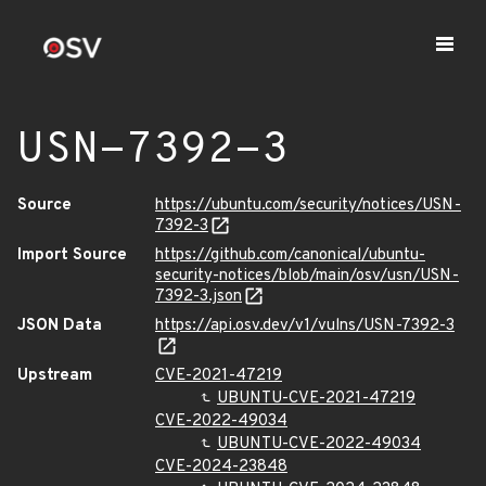
USN-7392-3
Source
https://ubuntu.com/security/notices/USN-
7392-3
Import Source
https://github.com/canonical/ubuntu-
security-notices/blob/main/osv/usn/USN-
7392-3.json
JSON Data
https://api.osv.dev/v1/vulns/USN-7392-3
Upstream
CVE-2021-47219
UBUNTU-CVE-2021-47219
CVE-2022-49034
UBUNTU-CVE-2022-49034
CVE-2024-23848