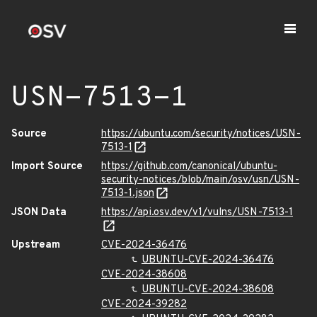
USN-7513-1
Source
https://ubuntu.com/security/notices/USN-
7513-1
Import Source
https://github.com/canonical/ubuntu-
security-notices/blob/main/osv/usn/USN-
7513-1.json
JSON Data
https://api.osv.dev/v1/vulns/USN-7513-1
Upstream
CVE-2024-36476
UBUNTU-CVE-2024-36476
CVE-2024-38608
UBUNTU-CVE-2024-38608
CVE-2024-39282