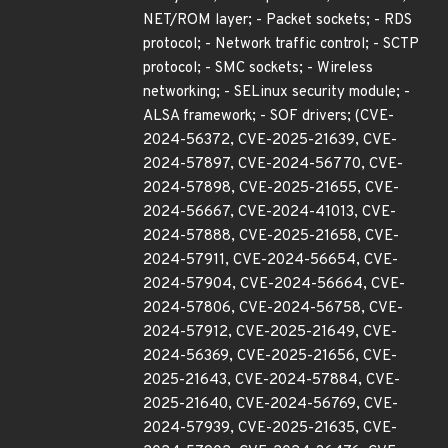
NET/ROM layer; - Packet sockets; - RDS
protocol; - Network traffic control; - SCTP
protocol; - SMC sockets; - Wireless
networking; - SELinux security module; -
ALSA framework; - SOF drivers; (CVE-
2024-56372, CVE-2025-21639, CVE-
2024-57897, CVE-2024-56770, CVE-
2024-57898, CVE-2025-21655, CVE-
2024-56667, CVE-2024-41013, CVE-
2024-57888, CVE-2025-21658, CVE-
2024-57911, CVE-2024-56654, CVE-
2024-57904, CVE-2024-56664, CVE-
2024-57806, CVE-2024-56758, CVE-
2024-57912, CVE-2025-21649, CVE-
2024-56369, CVE-2025-21656, CVE-
2025-21643, CVE-2024-57884, CVE-
2025-21640, CVE-2024-56769, CVE-
2024-57939, CVE-2025-21635, CVE-