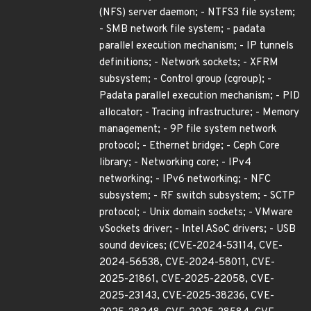
(NFS) server daemon; - NTFS3 file system;
- SMB network file system; - padata
parallel execution mechanism; - IP tunnels
definitions; - Network sockets; - XFRM
subsystem; - Control group (cgroup); -
Padata parallel execution mechanism; - PID
allocator; - Tracing infrastructure; - Memory
management; - 9P file system network
protocol; - Ethernet bridge; - Ceph Core
library; - Networking core; - IPv4
networking; - IPv6 networking; - NFC
subsystem; - RF switch subsystem; - SCTP
protocol; - Unix domain sockets; - VMware
vSockets driver; - Intel ASoC drivers; - USB
sound devices; (CVE-2024-53114, CVE-
2024-56538, CVE-2024-58011, CVE-
2025-21861, CVE-2025-22058, CVE-
2025-23143, CVE-2025-38236, CVE-