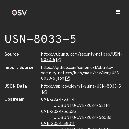
USN-8033-5
Source
https://ubuntu.com/security/notices/USN-
8033-5
Import Source
https://github.com/canonical/ubuntu-
security-notices/blob/main/osv/usn/USN-
8033-5.json
JSON Data
https://api.osv.dev/v1/vulns/USN-8033-5
Upstream
CVE-2024-53114
UBUNTU-CVE-2024-53114
CVE-2024-56538
UBUNTU-CVE-2024-56538
CVE-2024-58011