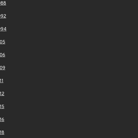
088
092
094
05
06
09
11
12
15
16
18