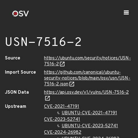
USN-7516-2
Source
https://ubuntu.com/security/notices/USN-
7516-2
Import Source
https://github.com/canonical/ubuntu-
security-notices/blob/main/osv/usn/USN-
7516-2.json
JSON Data
https://api.osv.dev/v1/vulns/USN-7516-2
Upstream
CVE-2021-47191
UBUNTU-CVE-2021-47191
CVE-2023-52741
UBUNTU-CVE-2023-52741
CVE-2024-26982