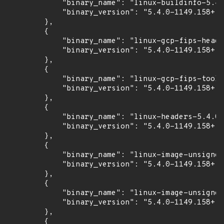
            "binary_name": "linux-buildinfo-5.4.
            "binary_version": "5.4.0-1149.158+fi
        },

        {

            "binary_name": "linux-gcp-fips-heade
            "binary_version": "5.4.0-1149.158+fi
        },

        {

            "binary_name": "linux-gcp-fips-tools
            "binary_version": "5.4.0-1149.158+fi
        },

        {

            "binary_name": "linux-headers-5.4.0-
            "binary_version": "5.4.0-1149.158+fi
        },

        {

            "binary_name": "linux-image-unsigned
            "binary_version": "5.4.0-1149.158+fi
        },

        {

            "binary_name": "linux-image-unsigned
            "binary_version": "5.4.0-1149.158+fi
        },

        {
