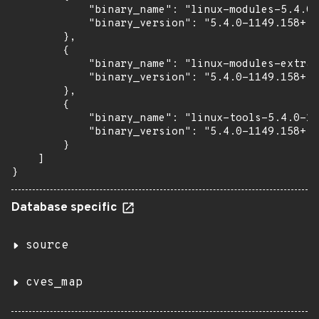
            "binary_name": "linux-modules-5.4.0-
            "binary_version": "5.4.0-1149.158+fi
        },

        {

            "binary_name": "linux-modules-extra-
            "binary_version": "5.4.0-1149.158+fi
        },

        {

            "binary_name": "linux-tools-5.4.0-11
            "binary_version": "5.4.0-1149.158+fi
        }

    ]

}
Database specific
source
cves_map