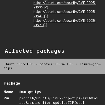
https://ubuntu.com/security/CVE-2025-
21935
https://ubuntu.com/security/CVE-2025-
21948
https://ubuntu.com/security/CVE-2025-
21971
Affected packages
Ubuntu:Pro:FIPS-updates:20.04:LTS
/
linux-gcp-
fips
Package
Name
linux-gcp-fips
Purl
pkg:deb/ubuntu/linux-gcp-fips?arch=sou
rce&distro=fips-updates%2Ffocal