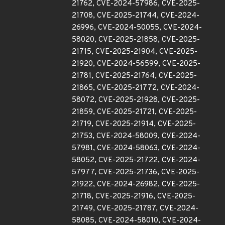
21762, CVE-2024-57986, CVE-2025-
21708, CVE-2025-21744, CVE-2024-
26996, CVE-2024-50055, CVE-2024-
58020, CVE-2025-21858, CVE-2025-
21715, CVE-2025-21904, CVE-2025-
21920, CVE-2024-56599, CVE-2025-
21781, CVE-2025-21764, CVE-2025-
21865, CVE-2025-21772, CVE-2024-
58072, CVE-2025-21928, CVE-2025-
21859, CVE-2025-21721, CVE-2025-
21719, CVE-2025-21914, CVE-2025-
21753, CVE-2024-58009, CVE-2024-
57981, CVE-2024-58063, CVE-2024-
58052, CVE-2025-21722, CVE-2024-
57977, CVE-2025-21736, CVE-2025-
21922, CVE-2024-26982, CVE-2025-
21718, CVE-2025-21916, CVE-2025-
21749, CVE-2025-21787, CVE-2024-
58085, CVE-2024-58010, CVE-2024-