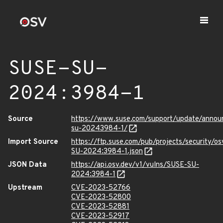
SUSE-SU-
2024:3984-1
Source
https://www.suse.com/support/update/anno
su-20243984-1/
Import Source
https://ftp.suse.com/pub/projects/security/o
SU-2024:3984-1.json
JSON Data
https://api.osv.dev/v1/vulns/SUSE-SU-
2024:3984-1
Upstream
CVE-2023-52766
CVE-2023-52800
CVE-2023-52881
CVE-2023-52917