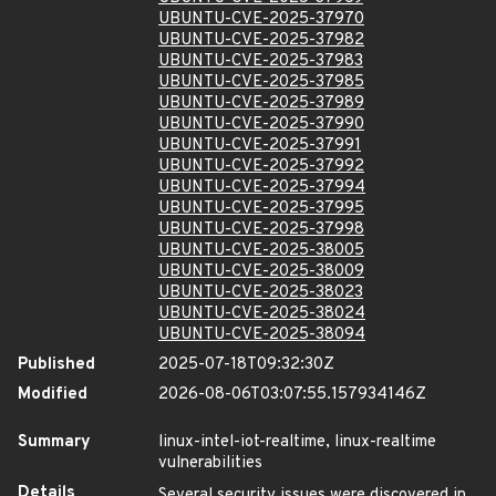
UBUNTU-CVE-2025-37970
UBUNTU-CVE-2025-37982
UBUNTU-CVE-2025-37983
UBUNTU-CVE-2025-37985
UBUNTU-CVE-2025-37989
UBUNTU-CVE-2025-37990
UBUNTU-CVE-2025-37991
UBUNTU-CVE-2025-37992
UBUNTU-CVE-2025-37994
UBUNTU-CVE-2025-37995
UBUNTU-CVE-2025-37998
UBUNTU-CVE-2025-38005
UBUNTU-CVE-2025-38009
UBUNTU-CVE-2025-38023
UBUNTU-CVE-2025-38024
UBUNTU-CVE-2025-38094
Published
2025-07-18T09:32:30Z
Modified
2026-08-06T03:07:55.157934146Z
Summary
linux-intel-iot-realtime, linux-realtime
vulnerabilities
Details
Several security issues were discovered in