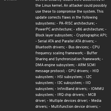
the Linux kernel. An attacker could possibly
use these to compromise the system. This
update corrects flaws in the following
subsystems: - PA-RISC architecture; -
PowerPC architecture; - x86 architecture; -
Block layer subsystem; - Cryptographic API;
- Serial ATA and Parallel ATA drivers; -
Bluetooth drivers; - Bus devices; - CPU
frequency scaling framework; - Buffer
Sharing and Synchronization framework; -
DMA engine subsystem; - ARM SCMI
message protocol; - GPU drivers; - HID
subsystem; - HSI subsystem; - I2C
subsystem; - I3C subsystem; - IIO
subsystem; - InfiniBand drivers; - IOMMU
subsystem; - IRQ chip drivers; - MCB
driver; - Multiple devices driver; - Media
drivers; - Multifunction device drivers; -