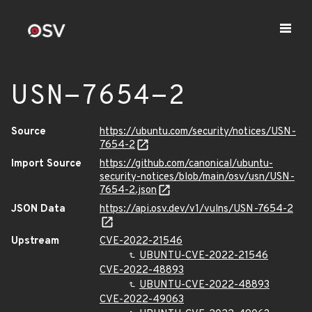
USN-7654-2
Source
https://ubuntu.com/security/notices/USN-
7654-2
Import Source
https://github.com/canonical/ubuntu-
security-notices/blob/main/osv/usn/USN-
7654-2.json
JSON Data
https://api.osv.dev/v1/vulns/USN-7654-2
Upstream
CVE-2022-21546
UBUNTU-CVE-2022-21546
CVE-2022-48893
UBUNTU-CVE-2022-48893
CVE-2022-49063