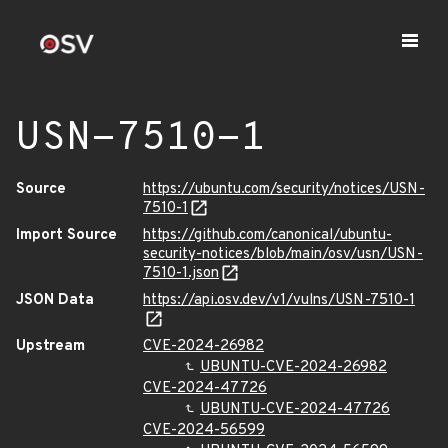
USN-7510-1
Source
https://ubuntu.com/security/notices/USN-
7510-1
Import Source
https://github.com/canonical/ubuntu-
security-notices/blob/main/osv/usn/USN-
7510-1.json
JSON Data
https://api.osv.dev/v1/vulns/USN-7510-1
Upstream
CVE-2024-26982
UBUNTU-CVE-2024-26982
CVE-2024-47726
UBUNTU-CVE-2024-47726
CVE-2024-56599