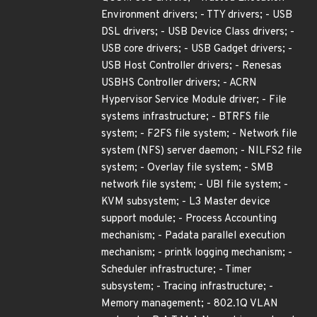
Environment drivers; - TTY drivers; - USB
DSL drivers; - USB Device Class drivers; -
USB core drivers; - USB Gadget drivers; -
USB Host Controller drivers; - Renesas
USBHS Controller drivers; - ACRN
Hypervisor Service Module driver; - File
systems infrastructure; - BTRFS file
system; - F2FS file system; - Network file
system (NFS) server daemon; - NILFS2 file
system; - Overlay file system; - SMB
network file system; - UBI file system; -
KVM subsystem; - L3 Master device
support module; - Process Accounting
mechanism; - Padata parallel execution
mechanism; - printk logging mechanism; -
Scheduler infrastructure; - Timer
subsystem; - Tracing infrastructure; -
Memory management; - 802.1Q VLAN