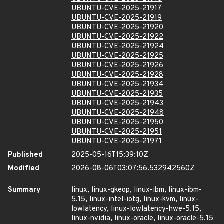
UBUNTU-CVE-2025-21917
UBUNTU-CVE-2025-21919
UBUNTU-CVE-2025-21920
UBUNTU-CVE-2025-21922
UBUNTU-CVE-2025-21924
UBUNTU-CVE-2025-21925
UBUNTU-CVE-2025-21926
UBUNTU-CVE-2025-21928
UBUNTU-CVE-2025-21934
UBUNTU-CVE-2025-21935
UBUNTU-CVE-2025-21943
UBUNTU-CVE-2025-21948
UBUNTU-CVE-2025-21950
UBUNTU-CVE-2025-21951
UBUNTU-CVE-2025-21971
Published
2025-05-16T15:39:10Z
Modified
2026-08-06T03:07:56.532942560Z
Summary
linux, linux-gkeop, linux-ibm, linux-ibm-
5.15, linux-intel-iotg, linux-kvm, linux-
lowlatency, linux-lowlatency-hwe-5.15,
linux-nvidia, linux-oracle, linux-oracle-5.15