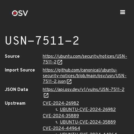
USN-7511-2
Source
https://ubuntu.com/security/notices/USN-
7511-2
Import Source
https://github.com/canonical/ubuntu-
security-notices/blob/main/osv/usn/USN-
7511-2.json
JSON Data
https://api.osv.dev/v1/vulns/USN-7511-2
Upstream
CVE-2024-26982
UBUNTU-CVE-2024-26982
CVE-2024-35889
UBUNTU-CVE-2024-35889
CVE-2024-44964