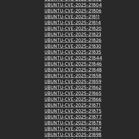
UBUNTU-CVE-2025-21804
UBUNTU-CVE-2025-21806
UBUNTU-CVE-2025-21811
UBUNTU-CVE-2025-21814
UBUNTU-CVE-2025-21820
UBUNTU-CVE-2025-21823
UBUNTU-CVE-2025-21826
UBUNTU-CVE-2025-21830
UBUNTU-CVE-2025-21835
UBUNTU-CVE-2025-21844
UBUNTU-CVE-2025-21846
UBUNTU-CVE-2025-21848
UBUNTU-CVE-2025-21858
UBUNTU-CVE-2025-21859
UBUNTU-CVE-2025-21862
UBUNTU-CVE-2025-21865
UBUNTU-CVE-2025-21866
UBUNTU-CVE-2025-21871
UBUNTU-CVE-2025-21875
UBUNTU-CVE-2025-21877
UBUNTU-CVE-2025-21878
UBUNTU-CVE-2025-21887
UBUNTU-CVE-2025-21898