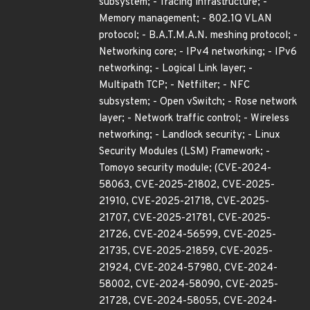
subsystem; - Tracing infrastructure; -
Memory management; - 802.1Q VLAN
protocol; - B.A.T.M.A.N. meshing protocol; -
Networking core; - IPv4 networking; - IPv6
networking; - Logical Link layer; -
Multipath TCP; - Netfilter; - NFC
subsystem; - Open vSwitch; - Rose network
layer; - Network traffic control; - Wireless
networking; - Landlock security; - Linux
Security Modules (LSM) Framework; -
Tomoyo security module; (CVE-2024-
58063, CVE-2025-21802, CVE-2025-
21910, CVE-2025-21718, CVE-2025-
21707, CVE-2025-21781, CVE-2025-
21726, CVE-2024-56599, CVE-2025-
21735, CVE-2025-21859, CVE-2025-
21924, CVE-2024-57980, CVE-2024-
58002, CVE-2024-58090, CVE-2025-
21728, CVE-2024-58055, CVE-2024-