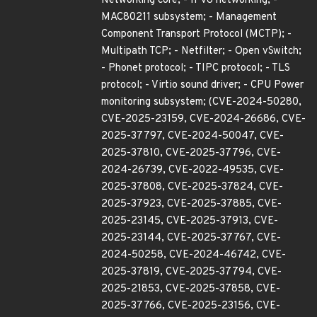
Networking core; - IPv6 networking; -
MAC80211 subsystem; - Management
Component Transport Protocol (MCTP); -
Multipath TCP; - Netfilter; - Open vSwitch;
- Phonet protocol; - TIPC protocol; - TLS
protocol; - Virtio sound driver; - CPU Power
monitoring subsystem; (CVE-2024-50280,
CVE-2025-23159, CVE-2024-26686, CVE-
2025-37797, CVE-2024-50047, CVE-
2025-37810, CVE-2025-37796, CVE-
2024-26739, CVE-2022-49535, CVE-
2025-37808, CVE-2025-37824, CVE-
2025-37923, CVE-2025-37885, CVE-
2025-23145, CVE-2025-37913, CVE-
2025-23144, CVE-2025-37767, CVE-
2024-50258, CVE-2024-46742, CVE-
2025-37819, CVE-2025-37794, CVE-
2025-21853, CVE-2025-37858, CVE-
2025-37766, CVE-2025-23156, CVE-