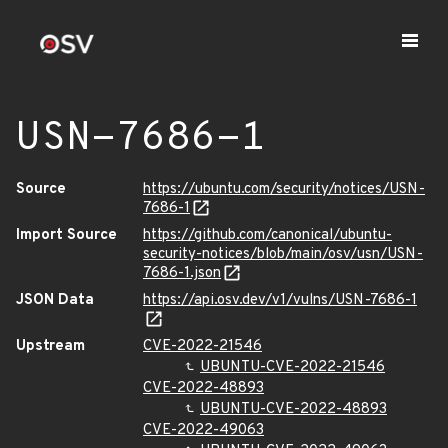
USN-7686-1
Source
https://ubuntu.com/security/notices/USN-
7686-1
Import Source
https://github.com/canonical/ubuntu-
security-notices/blob/main/osv/usn/USN-
7686-1.json
JSON Data
https://api.osv.dev/v1/vulns/USN-7686-1
Upstream
CVE-2022-21546
UBUNTU-CVE-2022-21546
CVE-2022-48893
UBUNTU-CVE-2022-48893
CVE-2022-49063