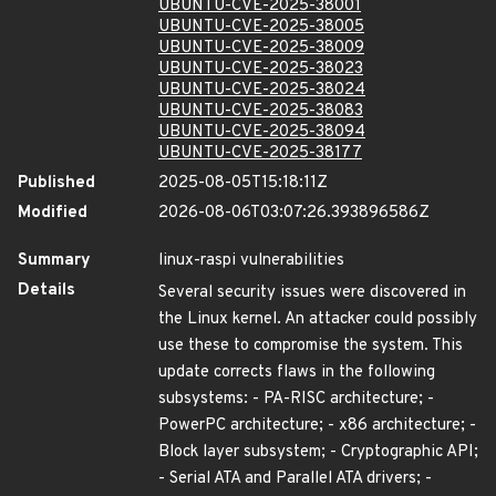
UBUNTU-CVE-2025-38001
UBUNTU-CVE-2025-38005
UBUNTU-CVE-2025-38009
UBUNTU-CVE-2025-38023
UBUNTU-CVE-2025-38024
UBUNTU-CVE-2025-38083
UBUNTU-CVE-2025-38094
UBUNTU-CVE-2025-38177
Published
2025-08-05T15:18:11Z
Modified
2026-08-06T03:07:26.393896586Z
Summary
linux-raspi vulnerabilities
Details
Several security issues were discovered in
the Linux kernel. An attacker could possibly
use these to compromise the system. This
update corrects flaws in the following
subsystems: - PA-RISC architecture; -
PowerPC architecture; - x86 architecture; -
Block layer subsystem; - Cryptographic API;
- Serial ATA and Parallel ATA drivers; -