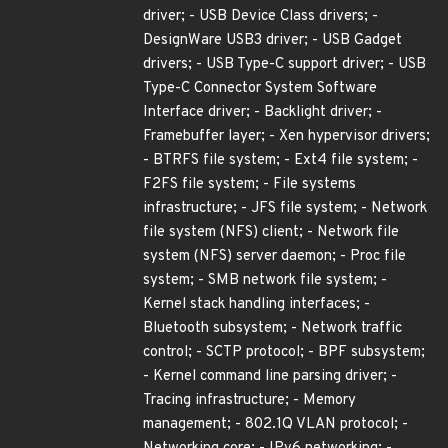
driver; - USB Device Class drivers; -
DesignWare USB3 driver; - USB Gadget
drivers; - USB Type-C support driver; - USB
Type-C Connector System Software
Interface driver; - Backlight driver; -
Framebuffer layer; - Xen hypervisor drivers;
- BTRFS file system; - Ext4 file system; -
F2FS file system; - File systems
infrastructure; - JFS file system; - Network
file system (NFS) client; - Network file
system (NFS) server daemon; - Proc file
system; - SMB network file system; -
Kernel stack handling interfaces; -
Bluetooth subsystem; - Network traffic
control; - SCTP protocol; - BPF subsystem;
- Kernel command line parsing driver; -
Tracing infrastructure; - Memory
management; - 802.1Q VLAN protocol; -