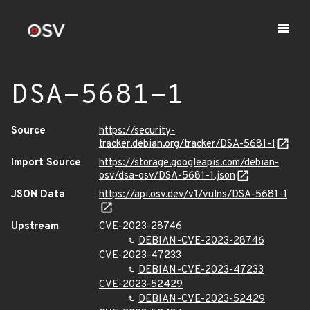
DSA-5681-1
Source
https://security-
tracker.debian.org/tracker/DSA-5681-1
Import Source
https://storage.googleapis.com/debian-
osv/dsa-osv/DSA-5681-1.json
JSON Data
https://api.osv.dev/v1/vulns/DSA-5681-1
Upstream
CVE-2023-28746
DEBIAN-CVE-2023-28746
CVE-2023-47233
DEBIAN-CVE-2023-47233
CVE-2023-52429
DEBIAN-CVE-2023-52429