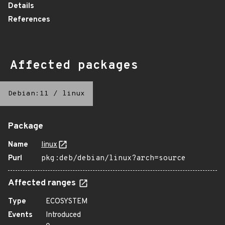
Details
References
Affected packages
Debian:11
/
linux
Package
Name
linux
Purl
pkg:deb/debian/linux?arch=source
Affected ranges
Type
ECOSYSTEM
Events
Introduced