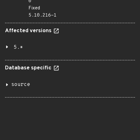
0
Fixed
5.10.216-1
Affected versions
5.*
Database specific
source